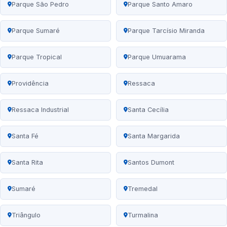
Parque São Pedro
Parque Santo Amaro
Parque Sumaré
Parque Tarcísio Miranda
Parque Tropical
Parque Umuarama
Providência
Ressaca
Ressaca Industrial
Santa Cecília
Santa Fé
Santa Margarida
Santa Rita
Santos Dumont
Sumaré
Tremedal
Triângulo
Turmalina