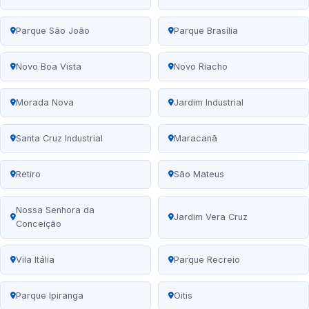
Parque São João
Parque Brasília
Novo Boa Vista
Novo Riacho
Morada Nova
Jardim Industrial
Santa Cruz Industrial
Maracanã
Retiro
São Mateus
Nossa Senhora da
Jardim Vera Cruz
Conceição
Vila Itália
Parque Recreio
Parque Ipiranga
Oitis