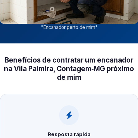
"
Encanador perto de mim
"
Benefícios de contratar um encanador
na Vila Palmira, Contagem‑MG próximo
de mim
Resposta rápida