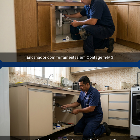
Encanador com ferramentas em Contagem‑MG