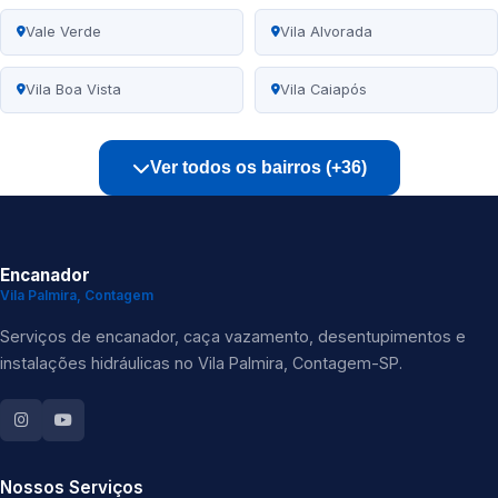
Vale Verde
Vila Alvorada
Vila Boa Vista
Vila Caiapós
Ver todos os bairros (+36)
Encanador
Vila Palmira, Contagem
Serviços de encanador, caça vazamento, desentupimentos e
instalações hidráulicas no Vila Palmira, Contagem-SP.
Nossos Serviços