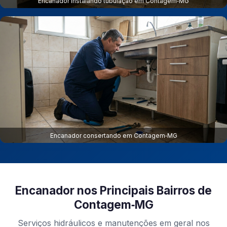
Encanador instalando tubulação em Contagem‑MG
Encanador consertando em Contagem‑MG
Encanador nos Principais Bairros de
Contagem‑MG
Serviços hidráulicos e manutenções em geral nos