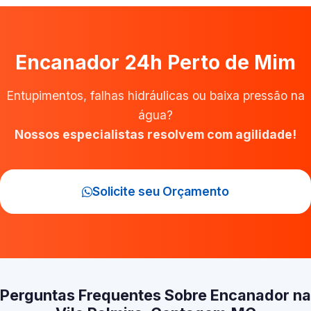
Encanador 24h Perto de Mim
Entupimentos, falhas hidráulicas ou baixa pressão na
água?
Nossos especialistas resolvem com agilidade!
Solicite seu Orçamento
Perguntas Frequentes Sobre Encanador na