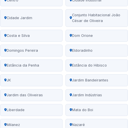
Centro
Cidade Industrial
Conjunto Habitacional João
Cidade Jardim
César de Oliveira
Costa e Silva
Dom Orione
Domingos Pereira
Eldoradinho
Estância da Penha
Estância do Hibisco
JK
Jardim Bandeirantes
Jardim das Oliveiras
Jardim Indústrias
Liberdade
Mata do Boi
Milanez
Nazaré