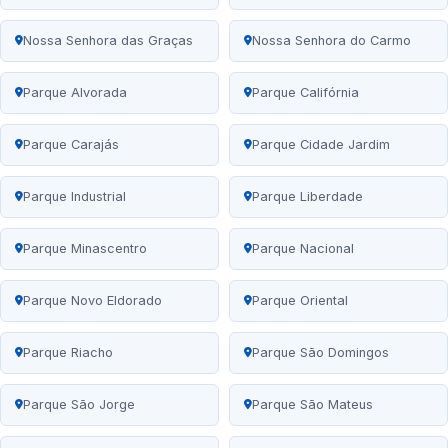
Nossa Senhora das Graças
Nossa Senhora do Carmo
Parque Alvorada
Parque Califórnia
Parque Carajás
Parque Cidade Jardim
Parque Industrial
Parque Liberdade
Parque Minascentro
Parque Nacional
Parque Novo Eldorado
Parque Oriental
Parque Riacho
Parque São Domingos
Parque São Jorge
Parque São Mateus