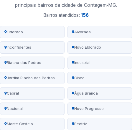
principais bairros da cidade de Contagem‑MG.
Bairros atendidos:
156
Eldorado
Alvorada
Inconfidentes
Novo Eldorado
Riacho das Pedras
Industrial
Jardim Riacho das Pedras
Cinco
Cabral
Água Branca
Nacional
Novo Progresso
Monte Castelo
Beatriz