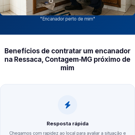
"
Encanador perto de mim
"
Benefícios de contratar um encanador
na Ressaca, Contagem‑MG próximo de
mim
Resposta rápida
Chegamos com rapidez ao local para avaliar a situação e