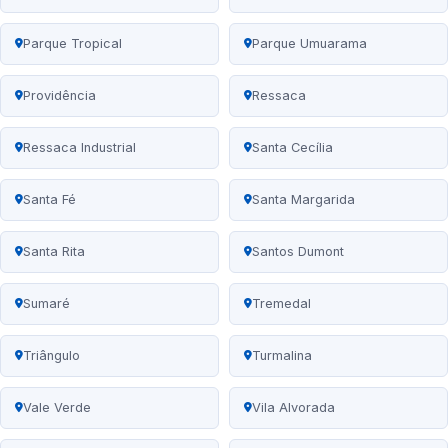
Parque Tropical
Parque Umuarama
Providência
Ressaca
Ressaca Industrial
Santa Cecília
Santa Fé
Santa Margarida
Santa Rita
Santos Dumont
Sumaré
Tremedal
Triângulo
Turmalina
Vale Verde
Vila Alvorada