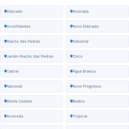
Eldorado
Alvorada
Inconfidentes
Novo Eldorado
Riacho das Pedras
Industrial
Jardim Riacho das Pedras
Cinco
Cabral
Água Branca
Nacional
Novo Progresso
Monte Castelo
Beatriz
Arvoredo
Tropical