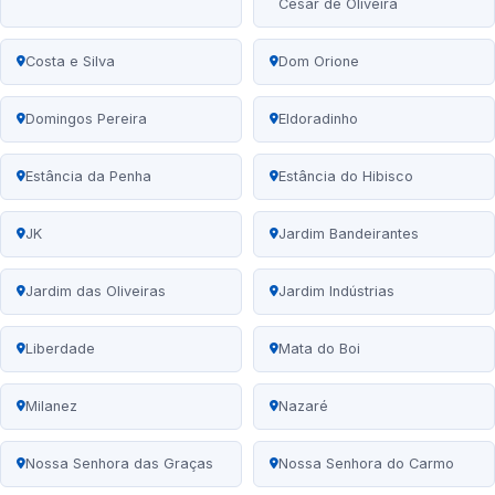
César de Oliveira
Costa e Silva
Dom Orione
Domingos Pereira
Eldoradinho
Estância da Penha
Estância do Hibisco
JK
Jardim Bandeirantes
Jardim das Oliveiras
Jardim Indústrias
Liberdade
Mata do Boi
Milanez
Nazaré
Nossa Senhora das Graças
Nossa Senhora do Carmo