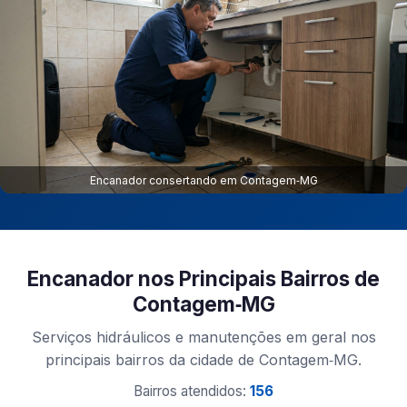
Encanador consertando em Contagem‑MG
Encanador nos Principais Bairros de
Contagem‑MG
Serviços hidráulicos e manutenções em geral nos
principais bairros da cidade de Contagem‑MG.
Bairros atendidos:
156