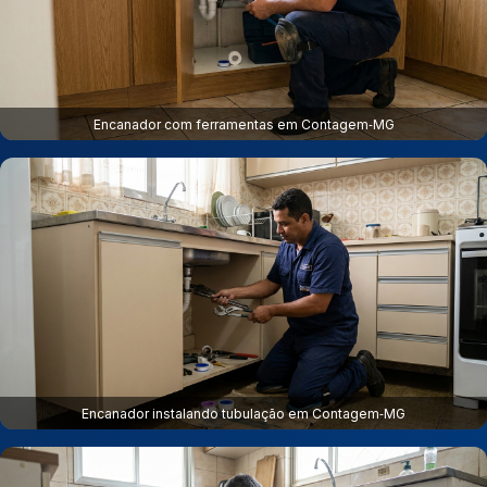
Encanador com ferramentas em Contagem‑MG
Encanador instalando tubulação em Contagem‑MG