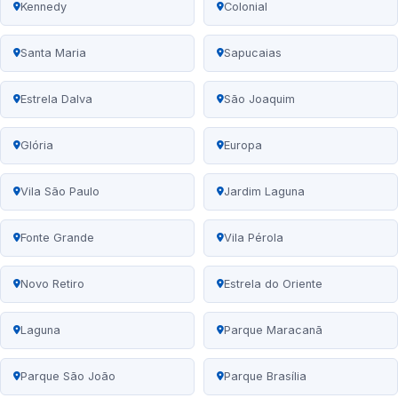
Kennedy
Colonial
Santa Maria
Sapucaias
Estrela Dalva
São Joaquim
Glória
Europa
Vila São Paulo
Jardim Laguna
Fonte Grande
Vila Pérola
Novo Retiro
Estrela do Oriente
Laguna
Parque Maracanã
Parque São João
Parque Brasília