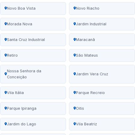
Novo Boa Vista
Novo Riacho
Morada Nova
Jardim Industrial
Santa Cruz Industrial
Maracanã
Retiro
São Mateus
Nossa Senhora da
Jardim Vera Cruz
Conceição
Vila Itália
Parque Recreio
Parque Ipiranga
Oitis
Jardim do Lago
Vila Beatriz