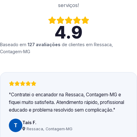
serviços!
4.9
Baseado em
127 avaliações
de clientes em
Ressaca,
Contagem‑MG
Contratei o encanador na Ressaca, Contagem‑MG e
fiquei muito satisfeita. Atendimento rápido, profissional
educado e problema resolvido sem complicação.
Taís F.
T
Ressaca, Contagem‑MG