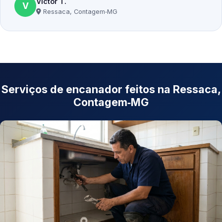
Victor T.
V
Ressaca, Contagem‑MG
Serviços de encanador feitos na Ressaca,
Contagem‑MG