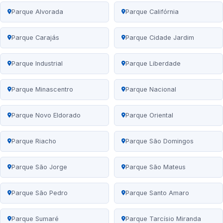
Parque Alvorada
Parque Califórnia
Parque Carajás
Parque Cidade Jardim
Parque Industrial
Parque Liberdade
Parque Minascentro
Parque Nacional
Parque Novo Eldorado
Parque Oriental
Parque Riacho
Parque São Domingos
Parque São Jorge
Parque São Mateus
Parque São Pedro
Parque Santo Amaro
Parque Sumaré
Parque Tarcísio Miranda