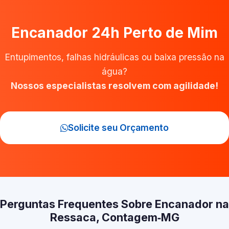
Encanador 24h Perto de Mim
Entupimentos, falhas hidráulicas ou baixa pressão na
água?
Nossos especialistas resolvem com agilidade!
Solicite seu Orçamento
Perguntas Frequentes Sobre Encanador na
Ressaca, Contagem‑MG