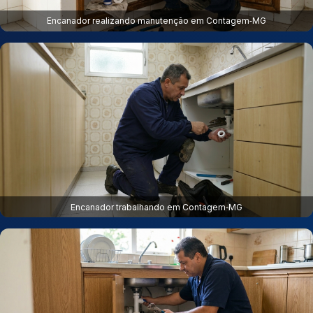
Encanador realizando manutenção em Contagem‑MG
Encanador trabalhando em Contagem‑MG