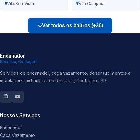
Vila Boa Vista
Vila Caiapós
Ver todos os bairros (+36)
Encanador
Ressaca, Contagem
Serviços de encanador, caça vazamento, desentupimentos e
instalações hidráulicas no Ressaca, Contagem-SP.
Nossos Serviços
Encanador
Caça Vazamento