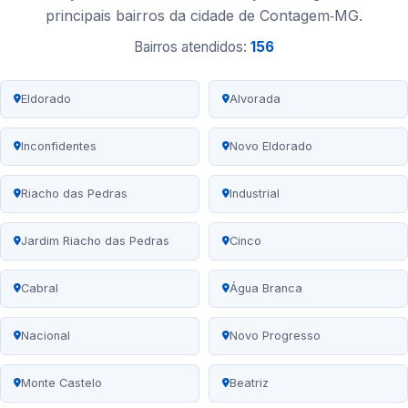
principais bairros da cidade de Contagem‑MG.
Bairros atendidos:
156
Eldorado
Alvorada
Inconfidentes
Novo Eldorado
Riacho das Pedras
Industrial
Jardim Riacho das Pedras
Cinco
Cabral
Água Branca
Nacional
Novo Progresso
Monte Castelo
Beatriz