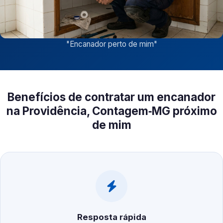
"
Encanador perto de mim
"
Benefícios de contratar um encanador
na Providência, Contagem‑MG próximo
de mim
Resposta rápida