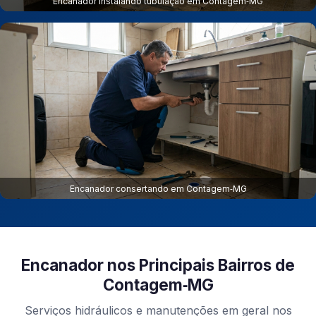
Encanador instalando tubulação em Contagem‑MG
Encanador consertando em Contagem‑MG
Encanador nos Principais Bairros de
Contagem‑MG
Serviços hidráulicos e manutenções em geral nos