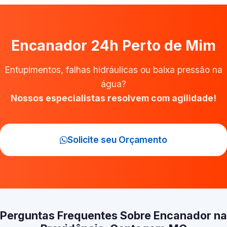
Encanador 24h Perto de Mim
Entupimentos, falhas hidráulicas ou baixa pressão na
água?
Nossos especialistas resolvem com agilidade!
Solicite seu Orçamento
Perguntas Frequentes Sobre Encanador na