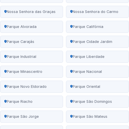
Nossa Senhora das Graças
Nossa Senhora do Carmo
Parque Alvorada
Parque Califórnia
Parque Carajás
Parque Cidade Jardim
Parque Industrial
Parque Liberdade
Parque Minascentro
Parque Nacional
Parque Novo Eldorado
Parque Oriental
Parque Riacho
Parque São Domingos
Parque São Jorge
Parque São Mateus