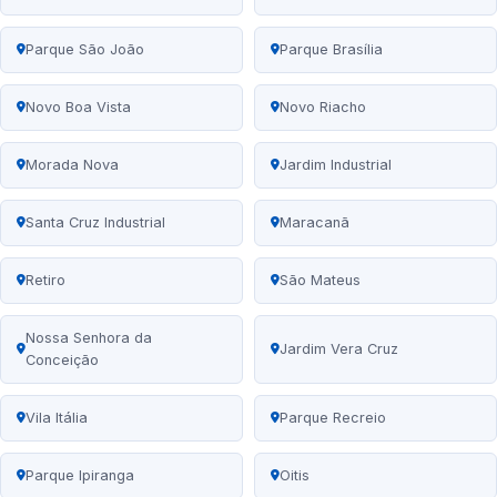
Parque São João
Parque Brasília
Novo Boa Vista
Novo Riacho
Morada Nova
Jardim Industrial
Santa Cruz Industrial
Maracanã
Retiro
São Mateus
Nossa Senhora da
Jardim Vera Cruz
Conceição
Vila Itália
Parque Recreio
Parque Ipiranga
Oitis