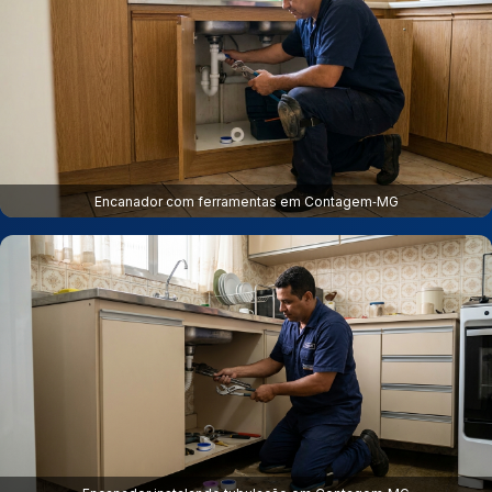
Encanador com ferramentas em Contagem‑MG