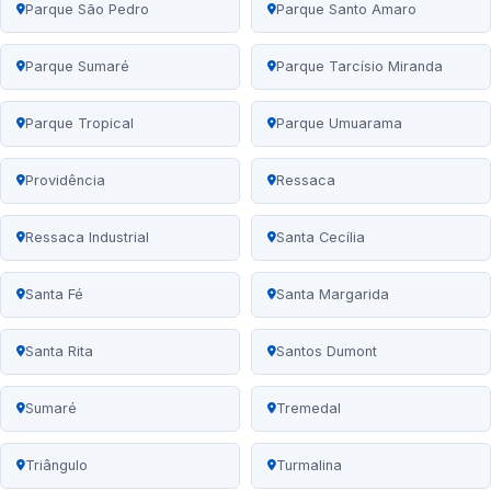
Parque São Pedro
Parque Santo Amaro
Parque Sumaré
Parque Tarcísio Miranda
Parque Tropical
Parque Umuarama
Providência
Ressaca
Ressaca Industrial
Santa Cecília
Santa Fé
Santa Margarida
Santa Rita
Santos Dumont
Sumaré
Tremedal
Triângulo
Turmalina