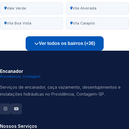
Vale Verde
Vila Alvorada
Vila Boa Vista
Vila Caiapós
Ver todos os bairros (+36)
Encanador
Providencia, Contagem
Serviços de encanador, caça vazamento, desentupimentos e
instalações hidráulicas no Providência, Contagem-SP.
Nossos Serviços