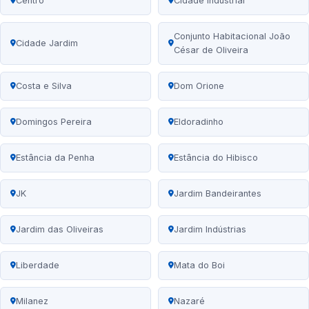
Centro
Cidade Industrial
Conjunto Habitacional João
Cidade Jardim
César de Oliveira
Costa e Silva
Dom Orione
Domingos Pereira
Eldoradinho
Estância da Penha
Estância do Hibisco
JK
Jardim Bandeirantes
Jardim das Oliveiras
Jardim Indústrias
Liberdade
Mata do Boi
Milanez
Nazaré