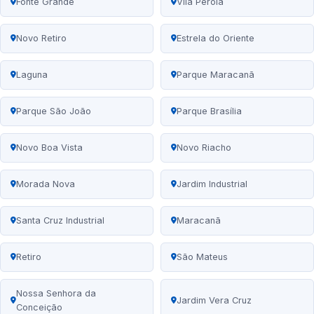
Fonte Grande
Vila Pérola
Novo Retiro
Estrela do Oriente
Laguna
Parque Maracanã
Parque São João
Parque Brasília
Novo Boa Vista
Novo Riacho
Morada Nova
Jardim Industrial
Santa Cruz Industrial
Maracanã
Retiro
São Mateus
Nossa Senhora da
Jardim Vera Cruz
Conceição