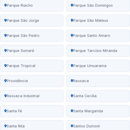
Parque Riacho
Parque São Domingos
Parque São Jorge
Parque São Mateus
Parque São Pedro
Parque Santo Amaro
Parque Sumaré
Parque Tarcísio Miranda
Parque Tropical
Parque Umuarama
Providência
Ressaca
Ressaca Industrial
Santa Cecília
Santa Fé
Santa Margarida
Santa Rita
Santos Dumont