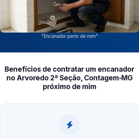
"
Encanador perto de mim
"
Benefícios de contratar um encanador
no Arvoredo 2ª Seção, Contagem‑MG
próximo de mim