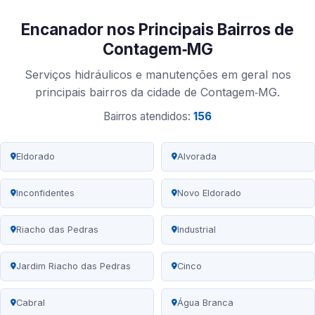
Encanador nos Principais Bairros de
Contagem‑MG
Serviços hidráulicos e manutenções em geral nos
principais bairros da cidade de Contagem‑MG.
Bairros atendidos:
156
Eldorado
Alvorada
Inconfidentes
Novo Eldorado
Riacho das Pedras
Industrial
Jardim Riacho das Pedras
Cinco
Cabral
Água Branca