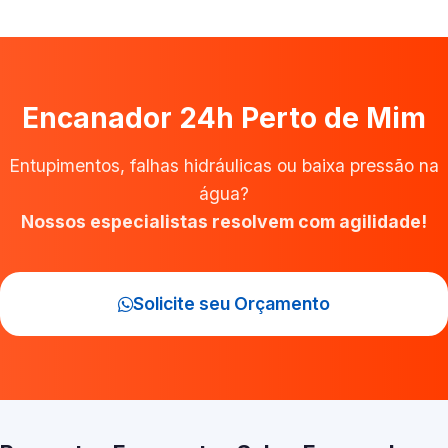
Encanador 24h Perto de Mim
Entupimentos, falhas hidráulicas ou baixa pressão na
água?
Nossos especialistas resolvem com agilidade!
Solicite seu Orçamento