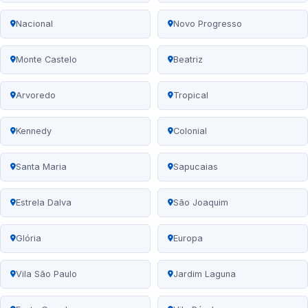
Nacional
Novo Progresso
Monte Castelo
Beatriz
Arvoredo
Tropical
Kennedy
Colonial
Santa Maria
Sapucaias
Estrela Dalva
São Joaquim
Glória
Europa
Vila São Paulo
Jardim Laguna