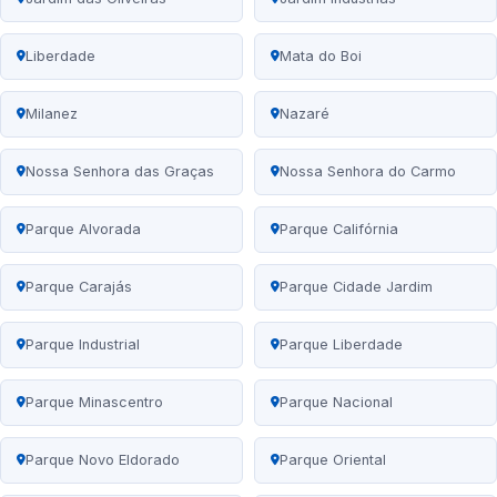
Liberdade
Mata do Boi
Milanez
Nazaré
Nossa Senhora das Graças
Nossa Senhora do Carmo
Parque Alvorada
Parque Califórnia
Parque Carajás
Parque Cidade Jardim
Parque Industrial
Parque Liberdade
Parque Minascentro
Parque Nacional
Parque Novo Eldorado
Parque Oriental