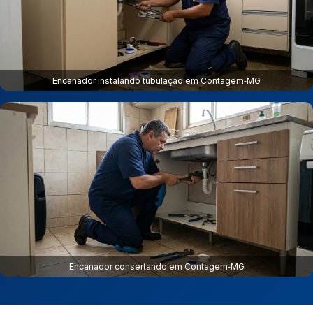
Encanador instalando tubulação em Contagem‑MG
Encanador consertando em Contagem‑MG