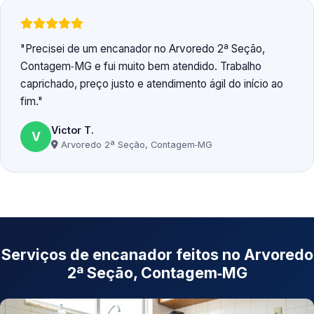
Precisei de um encanador no Arvoredo 2ª Seção,
Contagem‑MG e fui muito bem atendido. Trabalho
caprichado, preço justo e atendimento ágil do início ao
fim.
Victor T.
V
Arvoredo 2ª Seção, Contagem‑MG
Serviços de encanador feitos no Arvoredo
2ª Seção, Contagem‑MG