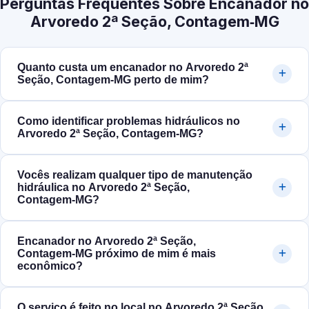
Perguntas Frequentes Sobre Encanador no
Arvoredo 2ª Seção, Contagem‑MG
Quanto custa um encanador no Arvoredo 2ª
Seção, Contagem‑MG perto de mim?
Como identificar problemas hidráulicos no
Arvoredo 2ª Seção, Contagem‑MG?
Vocês realizam qualquer tipo de manutenção
hidráulica no Arvoredo 2ª Seção,
Contagem‑MG?
Encanador no Arvoredo 2ª Seção,
Contagem‑MG próximo de mim é mais
econômico?
O serviço é feito no local no Arvoredo 2ª Seção,