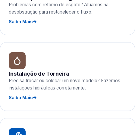
Problemas com retorno de esgoto? Atuamos na
desobstrução para restabelecer o fluxo.
Saiba Mais
Instalação de Torneira
Precisa trocar ou colocar um novo modelo? Fazemos
instalações hidráulicas corretamente.
Saiba Mais