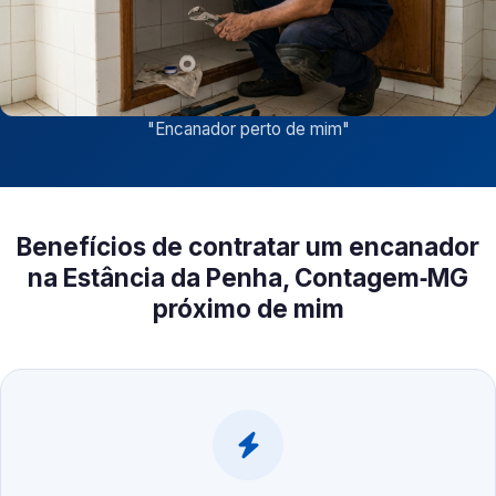
"
Encanador perto de mim
"
Benefícios de contratar um encanador
na Estância da Penha, Contagem‑MG
próximo de mim