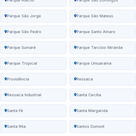
Parque Riacho
Parque São Domingos
Parque São Jorge
Parque São Mateus
Parque São Pedro
Parque Santo Amaro
Parque Sumaré
Parque Tarcísio Miranda
Parque Tropical
Parque Umuarama
Providência
Ressaca
Ressaca Industrial
Santa Cecília
Santa Fé
Santa Margarida
Santa Rita
Santos Dumont