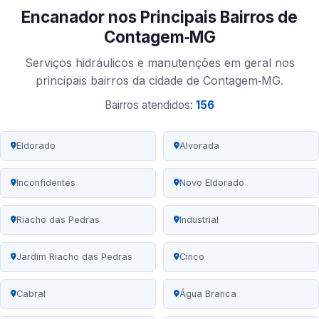
Encanador nos Principais Bairros de
Contagem‑MG
Serviços hidráulicos e manutenções em geral nos
principais bairros da cidade de Contagem‑MG.
Bairros atendidos:
156
Eldorado
Alvorada
Inconfidentes
Novo Eldorado
Riacho das Pedras
Industrial
Jardim Riacho das Pedras
Cinco
Cabral
Água Branca