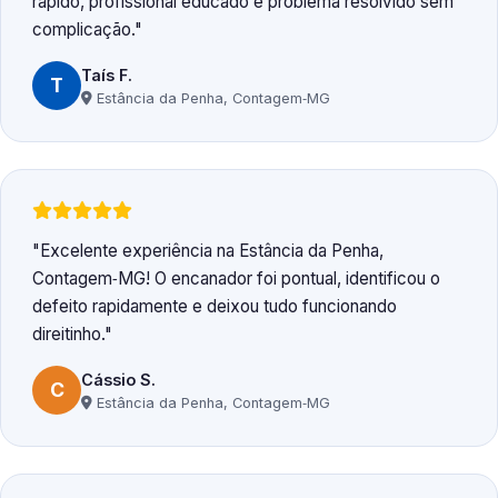
rápido, profissional educado e problema resolvido sem
complicação.
Taís F.
T
Estância da Penha, Contagem‑MG
Excelente experiência na Estância da Penha,
Contagem‑MG! O encanador foi pontual, identificou o
defeito rapidamente e deixou tudo funcionando
direitinho.
Cássio S.
C
Estância da Penha, Contagem‑MG