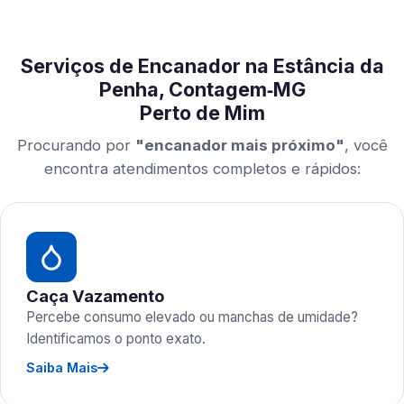
Serviços de Encanador na Estância da
Penha, Contagem‑MG
Perto de Mim
Procurando por
"encanador mais próximo"
, você
encontra atendimentos completos e rápidos:
Caça Vazamento
Percebe consumo elevado ou manchas de umidade?
Identificamos o ponto exato.
Saiba Mais