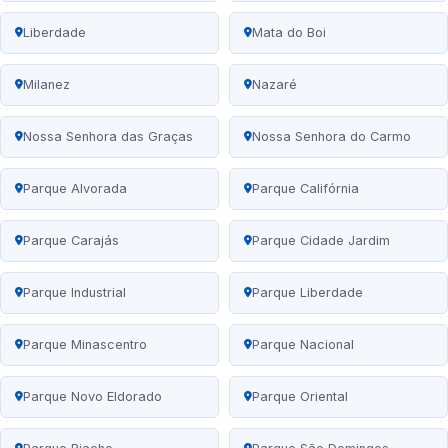
Liberdade
Mata do Boi
Milanez
Nazaré
Nossa Senhora das Graças
Nossa Senhora do Carmo
Parque Alvorada
Parque Califórnia
Parque Carajás
Parque Cidade Jardim
Parque Industrial
Parque Liberdade
Parque Minascentro
Parque Nacional
Parque Novo Eldorado
Parque Oriental