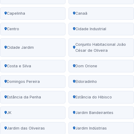
Capelinha
Canaã
Centro
Cidade Industrial
Conjunto Habitacional João
Cidade Jardim
César de Oliveira
Costa e Silva
Dom Orione
Domingos Pereira
Eldoradinho
Estância da Penha
Estância do Hibisco
JK
Jardim Bandeirantes
Jardim das Oliveiras
Jardim Indústrias