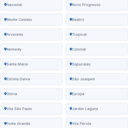
Nacional
Novo Progresso
Monte Castelo
Beatriz
Arvoredo
Tropical
Kennedy
Colonial
Santa Maria
Sapucaias
Estrela Dalva
São Joaquim
Glória
Europa
Vila São Paulo
Jardim Laguna
Fonte Grande
Vila Pérola