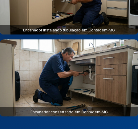
Encanador instalando tubulação em Contagem‑MG
Encanador consertando em Contagem‑MG