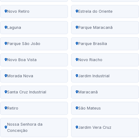
Novo Retiro
Estrela do Oriente
Laguna
Parque Maracanã
Parque São João
Parque Brasília
Novo Boa Vista
Novo Riacho
Morada Nova
Jardim Industrial
Santa Cruz Industrial
Maracanã
Retiro
São Mateus
Nossa Senhora da
Jardim Vera Cruz
Conceição