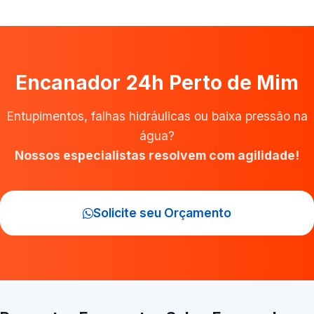
Encanador 24h Perto de Mim
Entupimentos, falhas hidráulicas ou baixa pressão na
água?
Nossos especialistas resolvem com agilidade!
Solicite seu Orçamento