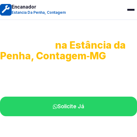
Encanador
Estancia Da Penha, Contagem
Encanador
na Estância da
Penha, Contagem‑MG
Serviços hidráulicos em geral.
Profissionais perto de você.
Solicite Já