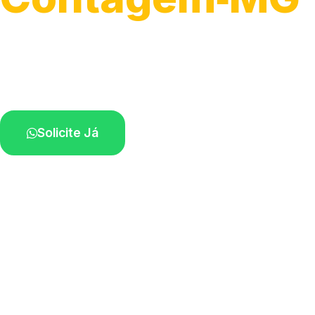
Serviços hidráulicos em geral.
Profissionais perto de você.
Solicite Já