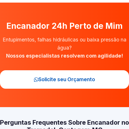
Encanador 24h Perto de Mim
Entupimentos, falhas hidráulicas ou baixa pressão na
água?
Nossos especialistas resolvem com agilidade!
Solicite seu Orçamento
Perguntas Frequentes Sobre Encanador no