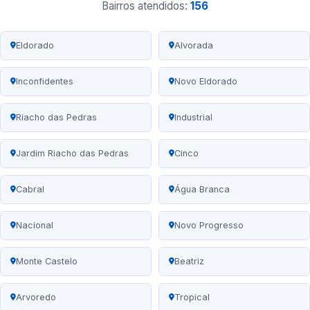
Bairros atendidos:
156
Eldorado
Alvorada
Inconfidentes
Novo Eldorado
Riacho das Pedras
Industrial
Jardim Riacho das Pedras
Cinco
Cabral
Água Branca
Nacional
Novo Progresso
Monte Castelo
Beatriz
Arvoredo
Tropical