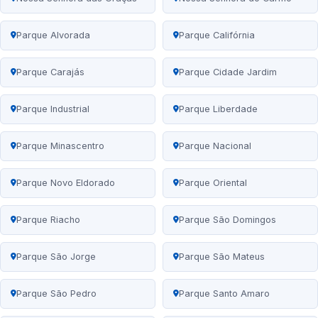
Parque Alvorada
Parque Califórnia
Parque Carajás
Parque Cidade Jardim
Parque Industrial
Parque Liberdade
Parque Minascentro
Parque Nacional
Parque Novo Eldorado
Parque Oriental
Parque Riacho
Parque São Domingos
Parque São Jorge
Parque São Mateus
Parque São Pedro
Parque Santo Amaro