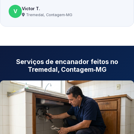
Victor T.
V
Tremedal, Contagem‑MG
Serviços de encanador feitos no
Tremedal, Contagem‑MG