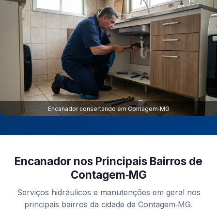
Encanador consertando em Contagem‑MG
Encanador nos Principais Bairros de
Contagem‑MG
Serviços hidráulicos e manutenções em geral nos
principais bairros da cidade de Contagem‑MG.