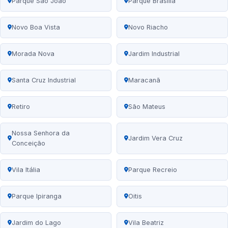
Parque São João
Parque Brasília
Novo Boa Vista
Novo Riacho
Morada Nova
Jardim Industrial
Santa Cruz Industrial
Maracanã
Retiro
São Mateus
Nossa Senhora da
Jardim Vera Cruz
Conceição
Vila Itália
Parque Recreio
Parque Ipiranga
Oitis
Jardim do Lago
Vila Beatriz