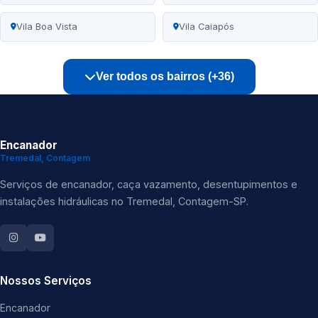
Vila Boa Vista
Vila Caiapós
Ver todos os bairros (+36)
Encanador
Tremedal, Contagem
Serviços de encanador, caça vazamento, desentupimentos e
instalações hidráulicas no Tremedal, Contagem-SP.
Nossos Serviços
Encanador