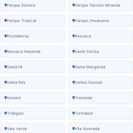
Parque Sumaré
Parque Tarcísio Miranda
Parque Tropical
Parque Umuarama
Providência
Ressaca
Ressaca Industrial
Santa Cecília
Santa Fé
Santa Margarida
Santa Rita
Santos Dumont
Sumaré
Tremedal
Triângulo
Turmalina
Vale Verde
Vila Alvorada