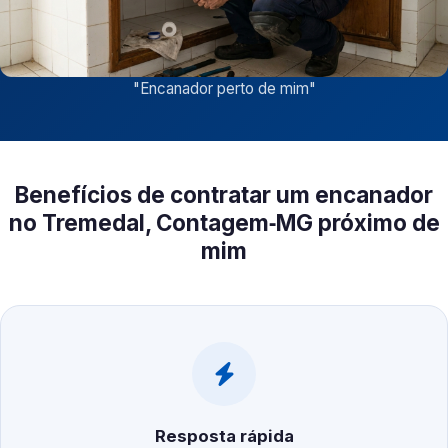
"
Encanador perto de mim
"
Benefícios de contratar um encanador
no Tremedal, Contagem‑MG próximo de
mim
Resposta rápida