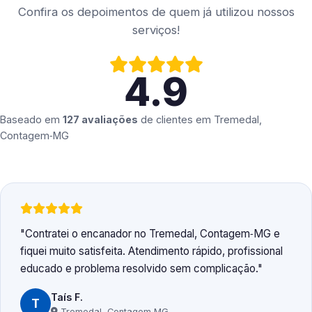
Confira os depoimentos de quem já utilizou nossos
serviços!
4.9
Baseado em
127 avaliações
de clientes em
Tremedal,
Contagem‑MG
Contratei o encanador no Tremedal, Contagem‑MG e
fiquei muito satisfeita. Atendimento rápido, profissional
educado e problema resolvido sem complicação.
Taís F.
T
Tremedal, Contagem‑MG