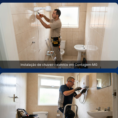
Instalação de chuveiro elétrico em Contagem‑MG