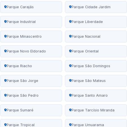
Parque Carajás
Parque Cidade Jardim
Parque Industrial
Parque Liberdade
Parque Minascentro
Parque Nacional
Parque Novo Eldorado
Parque Oriental
Parque Riacho
Parque São Domingos
Parque São Jorge
Parque São Mateus
Parque São Pedro
Parque Santo Amaro
Parque Sumaré
Parque Tarcísio Miranda
Parque Tropical
Parque Umuarama