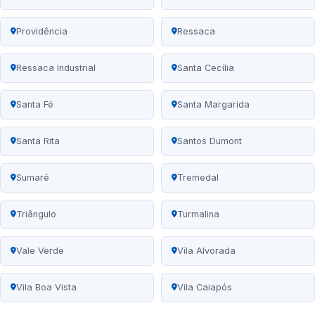
Providência
Ressaca
Ressaca Industrial
Santa Cecília
Santa Fé
Santa Margarida
Santa Rita
Santos Dumont
Sumaré
Tremedal
Triângulo
Turmalina
Vale Verde
Vila Alvorada
Vila Boa Vista
Vila Caiapós