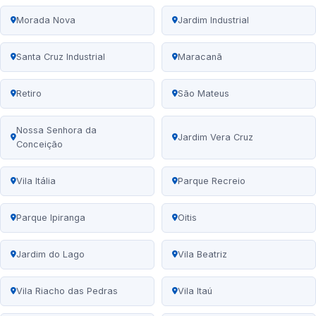
Morada Nova
Jardim Industrial
Santa Cruz Industrial
Maracanã
Retiro
São Mateus
Nossa Senhora da
Jardim Vera Cruz
Conceição
Vila Itália
Parque Recreio
Parque Ipiranga
Oitis
Jardim do Lago
Vila Beatriz
Vila Riacho das Pedras
Vila Itaú