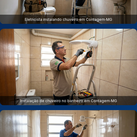
Eletricista instalando chuveiro em Contagem‑MG
Instalação de chuveiro no banheiro em Contagem‑MG