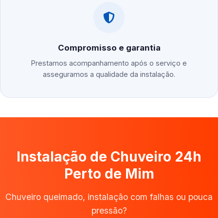
Compromisso e garantia
Prestamos acompanhamento após o serviço e
asseguramos a qualidade da instalação.
Instalação de Chuveiro 24h
Perto de Mim
Chuveiro queimado, instalação com falhas ou pouca
pressão?