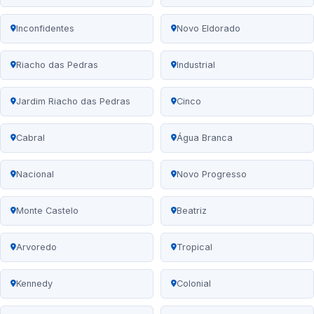
Inconfidentes
Novo Eldorado
Riacho das Pedras
Industrial
Jardim Riacho das Pedras
Cinco
Cabral
Água Branca
Nacional
Novo Progresso
Monte Castelo
Beatriz
Arvoredo
Tropical
Kennedy
Colonial