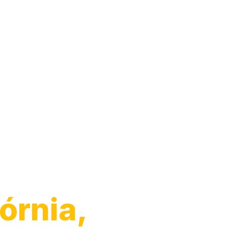
órnia,