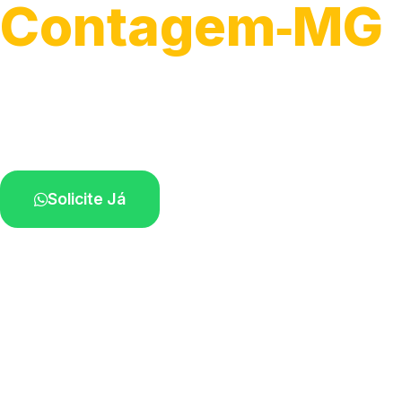
Contagem‑MG
Serviços de montagem e substituição.
Técnicos disponíveis na sua região.
Solicite Já