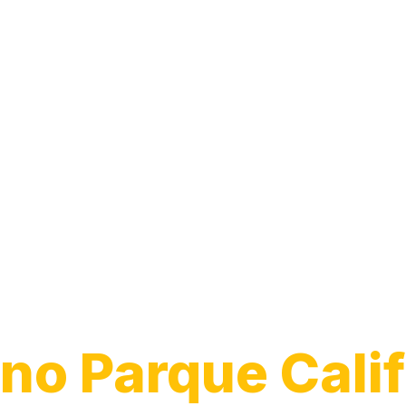
Instalação de
Chuveiro
no Parque Calif