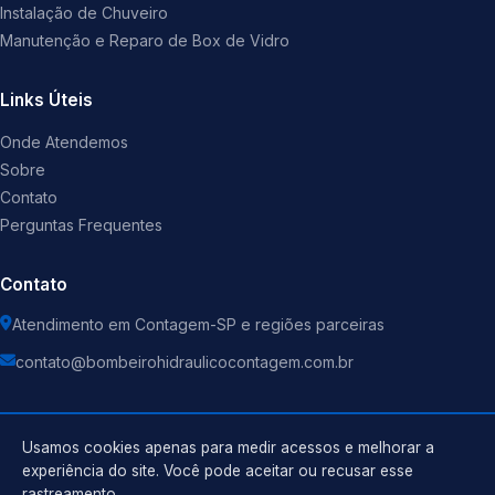
Instalação de Chuveiro
Manutenção e Reparo de Box de Vidro
Links Úteis
Onde Atendemos
Sobre
Contato
Perguntas Frequentes
Contato
Atendimento em Contagem-SP e regiões parceiras
contato@bombeirohidraulicocontagem.com.br
Usamos cookies apenas para medir acessos e melhorar a
experiência do site. Você pode aceitar ou recusar esse
©
2026
Encanador
. Todos os direitos reservados.
rastreamento.