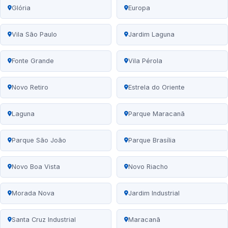
Glória
Europa
Vila São Paulo
Jardim Laguna
Fonte Grande
Vila Pérola
Novo Retiro
Estrela do Oriente
Laguna
Parque Maracanã
Parque São João
Parque Brasília
Novo Boa Vista
Novo Riacho
Morada Nova
Jardim Industrial
Santa Cruz Industrial
Maracanã