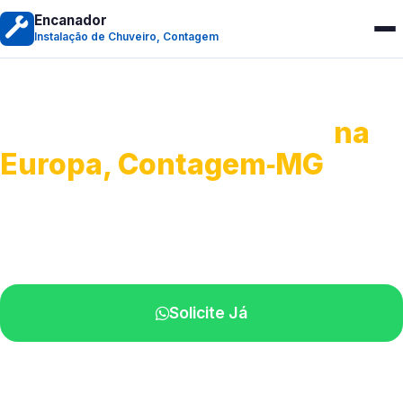
Encanador
Instalação de Chuveiro, Contagem
Instalação de Chuveiro
na
Europa, Contagem‑MG
Serviços de montagem e substituição.
Técnicos disponíveis na sua região.
Solicite Já