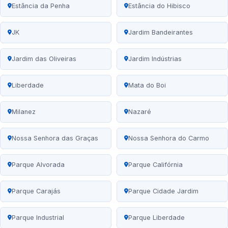
Estância da Penha
Estância do Hibisco
JK
Jardim Bandeirantes
Jardim das Oliveiras
Jardim Indústrias
Liberdade
Mata do Boi
Milanez
Nazaré
Nossa Senhora das Graças
Nossa Senhora do Carmo
Parque Alvorada
Parque Califórnia
Parque Carajás
Parque Cidade Jardim
Parque Industrial
Parque Liberdade