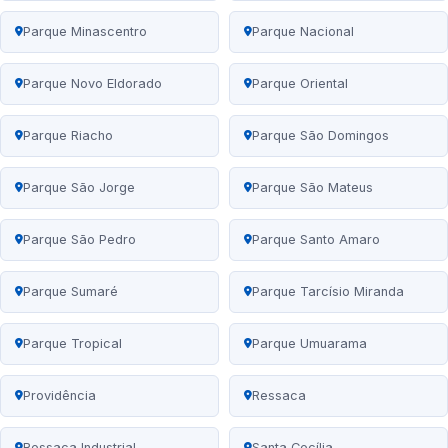
Parque Minascentro
Parque Nacional
Parque Novo Eldorado
Parque Oriental
Parque Riacho
Parque São Domingos
Parque São Jorge
Parque São Mateus
Parque São Pedro
Parque Santo Amaro
Parque Sumaré
Parque Tarcísio Miranda
Parque Tropical
Parque Umuarama
Providência
Ressaca
Ressaca Industrial
Santa Cecília