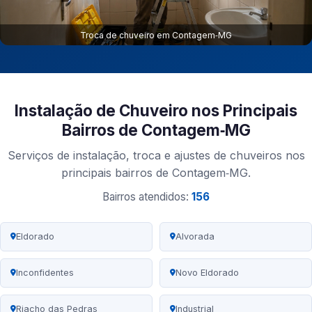
Troca de chuveiro em Contagem‑MG
Instalação de Chuveiro nos Principais
Bairros de Contagem‑MG
Serviços de instalação, troca e ajustes de chuveiros nos
principais bairros de Contagem‑MG.
Bairros atendidos:
156
Eldorado
Alvorada
Inconfidentes
Novo Eldorado
Riacho das Pedras
Industrial