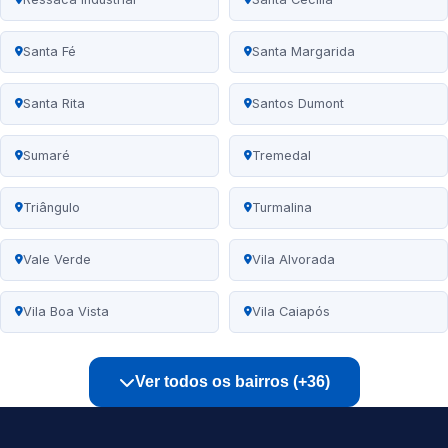
Santa Fé
Santa Margarida
Santa Rita
Santos Dumont
Sumaré
Tremedal
Triângulo
Turmalina
Vale Verde
Vila Alvorada
Vila Boa Vista
Vila Caiapós
Ver todos os bairros (+36)