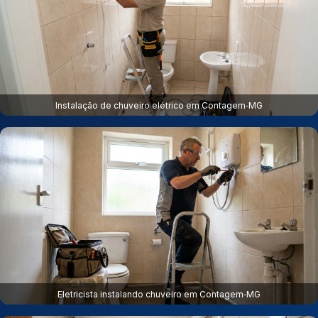
Instalação de chuveiro elétrico em Contagem‑MG
Eletricista instalando chuveiro em Contagem‑MG