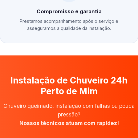
Compromisso e garantia
Prestamos acompanhamento após o serviço e
asseguramos a qualidade da instalação.
Instalação de Chuveiro 24h
Perto de Mim
Chuveiro queimado, instalação com falhas ou pouca
pressão?
Nossos técnicos atuam com rapidez!