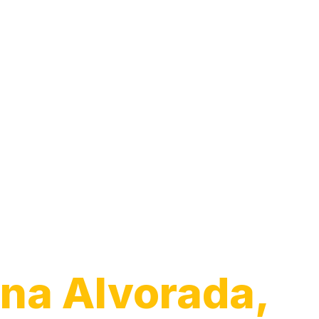
Instalação de
Chuveiro
na Alvorada,