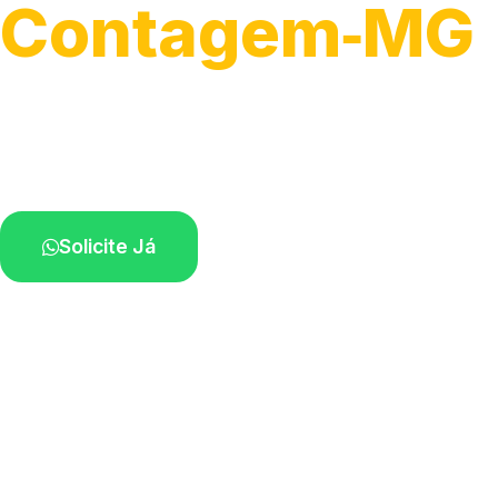
Contagem‑MG
Serviços de montagem e substituição.
Técnicos disponíveis na sua região.
Solicite Já