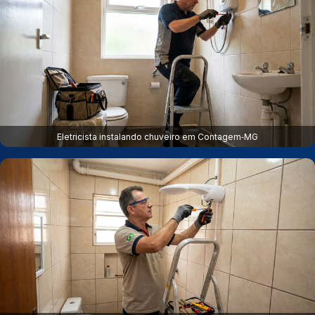
Eletricista instalando chuveiro em Contagem‑MG