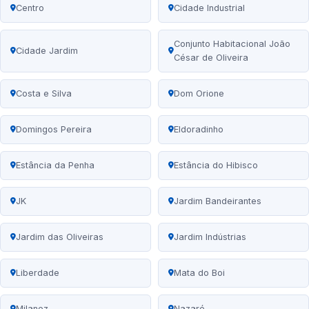
Centro
Cidade Industrial
Conjunto Habitacional João
Cidade Jardim
César de Oliveira
Costa e Silva
Dom Orione
Domingos Pereira
Eldoradinho
Estância da Penha
Estância do Hibisco
JK
Jardim Bandeirantes
Jardim das Oliveiras
Jardim Indústrias
Liberdade
Mata do Boi
Milanez
Nazaré