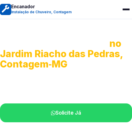
Encanador
Instalação de Chuveiro, Contagem
Instalação de Chuveiro
no
Jardim Riacho das Pedras,
Contagem‑MG
Serviços de montagem e substituição.
Técnicos disponíveis na sua região.
Solicite Já