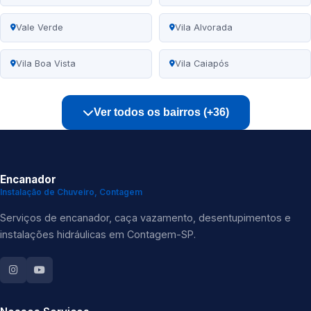
Vale Verde
Vila Alvorada
Vila Boa Vista
Vila Caiapós
Ver todos os bairros (+36)
Encanador
Instalação de Chuveiro, Contagem
Serviços de encanador, caça vazamento, desentupimentos e
instalações hidráulicas em Contagem-SP.