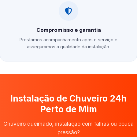
Compromisso e garantia
Prestamos acompanhamento após o serviço e
asseguramos a qualidade da instalação.
Instalação de Chuveiro 24h
Perto de Mim
Chuveiro queimado, instalação com falhas ou pouca
pressão?