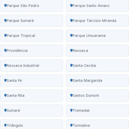
Parque São Pedro
Parque Santo Amaro
Parque Sumaré
Parque Tarcísio Miranda
Parque Tropical
Parque Umuarama
Providência
Ressaca
Ressaca Industrial
Santa Cecília
Santa Fé
Santa Margarida
Santa Rita
Santos Dumont
Sumaré
Tremedal
Triângulo
Turmalina