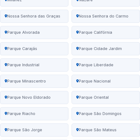
Nossa Senhora das Graças
Nossa Senhora do Carmo
Parque Alvorada
Parque Califórnia
Parque Carajás
Parque Cidade Jardim
Parque Industrial
Parque Liberdade
Parque Minascentro
Parque Nacional
Parque Novo Eldorado
Parque Oriental
Parque Riacho
Parque São Domingos
Parque São Jorge
Parque São Mateus