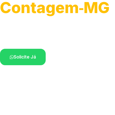
Contagem‑MG
Serviços de montagem e substituição.
Técnicos disponíveis na sua região.
Solicite Já