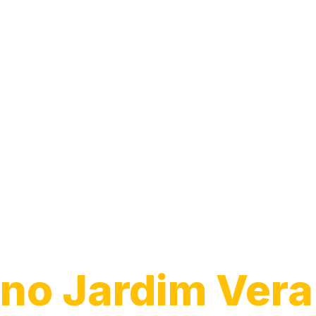
Instalação de
Chuveiro
no Jardim Vera