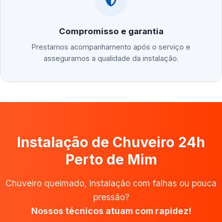
Compromisso e garantia
Prestamos acompanhamento após o serviço e
asseguramos a qualidade da instalação.
Instalação de Chuveiro 24h
Perto de Mim
Chuveiro queimado, instalação com falhas ou pouca
pressão?
Nossos técnicos atuam com rapidez!