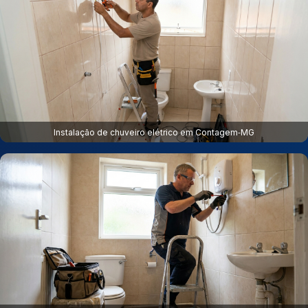
Instalação de chuveiro elétrico em Contagem‑MG