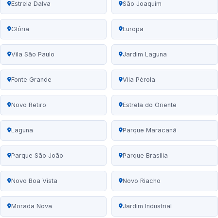
Estrela Dalva
São Joaquim
Glória
Europa
Vila São Paulo
Jardim Laguna
Fonte Grande
Vila Pérola
Novo Retiro
Estrela do Oriente
Laguna
Parque Maracanã
Parque São João
Parque Brasília
Novo Boa Vista
Novo Riacho
Morada Nova
Jardim Industrial