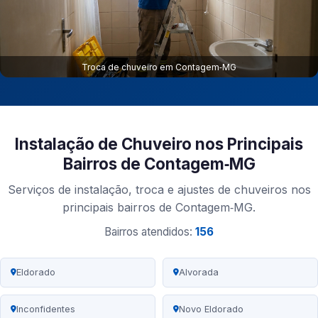
Troca de chuveiro em Contagem‑MG
Instalação de Chuveiro nos Principais
Bairros de Contagem‑MG
Serviços de instalação, troca e ajustes de chuveiros nos
principais bairros de Contagem‑MG.
Bairros atendidos:
156
Eldorado
Alvorada
Inconfidentes
Novo Eldorado