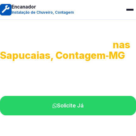
Encanador
Instalação de Chuveiro, Contagem
Instalação de Chuveiro
nas
Sapucaias, Contagem‑MG
Serviços de montagem e substituição.
Técnicos disponíveis na sua região.
Solicite Já