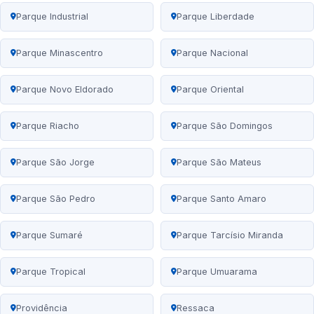
Parque Industrial
Parque Liberdade
Parque Minascentro
Parque Nacional
Parque Novo Eldorado
Parque Oriental
Parque Riacho
Parque São Domingos
Parque São Jorge
Parque São Mateus
Parque São Pedro
Parque Santo Amaro
Parque Sumaré
Parque Tarcísio Miranda
Parque Tropical
Parque Umuarama
Providência
Ressaca