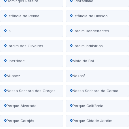
Domingos Pereira
Eldoradinho
Estância da Penha
Estância do Hibisco
JK
Jardim Bandeirantes
Jardim das Oliveiras
Jardim Indústrias
Liberdade
Mata do Boi
Milanez
Nazaré
Nossa Senhora das Graças
Nossa Senhora do Carmo
Parque Alvorada
Parque Califórnia
Parque Carajás
Parque Cidade Jardim