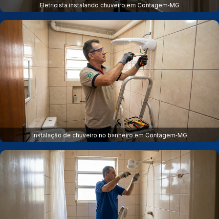
Eletricista instalando chuveiro em Contagem‑MG
Instalação de chuveiro no banheiro em Contagem‑MG