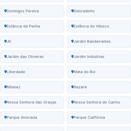
Domingos Pereira
Eldoradinho
Estância da Penha
Estância do Hibisco
JK
Jardim Bandeirantes
Jardim das Oliveiras
Jardim Indústrias
Liberdade
Mata do Boi
Milanez
Nazaré
Nossa Senhora das Graças
Nossa Senhora do Carmo
Parque Alvorada
Parque Califórnia