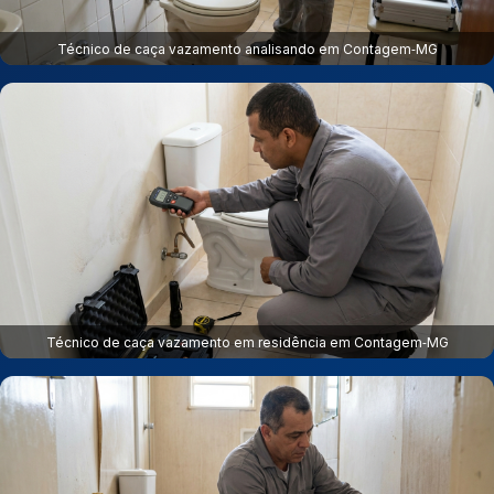
Técnico de caça vazamento analisando em Contagem‑MG
Técnico de caça vazamento em residência em Contagem‑MG