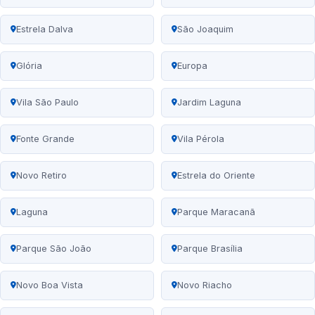
Estrela Dalva
São Joaquim
Glória
Europa
Vila São Paulo
Jardim Laguna
Fonte Grande
Vila Pérola
Novo Retiro
Estrela do Oriente
Laguna
Parque Maracanã
Parque São João
Parque Brasília
Novo Boa Vista
Novo Riacho