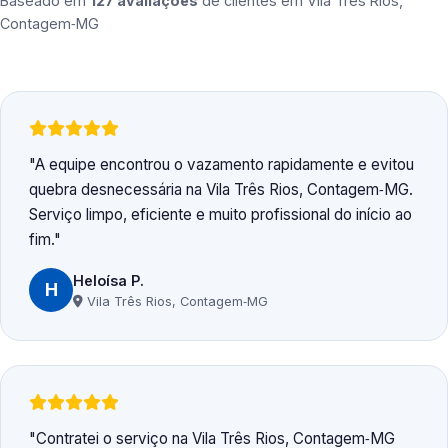
Baseado em
127 avaliações
de clientes em
Vila Três Rios,
Contagem‑MG
A equipe encontrou o vazamento rapidamente e evitou
quebra desnecessária na Vila Três Rios, Contagem‑MG.
Serviço limpo, eficiente e muito profissional do início ao
fim.
Heloísa P.
H
Vila Três Rios, Contagem‑MG
Contratei o serviço na Vila Três Rios, Contagem‑MG