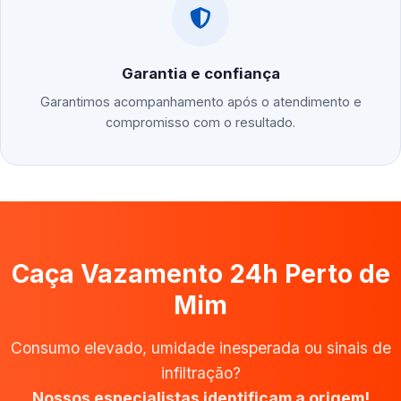
Garantia e confiança
Garantimos acompanhamento após o atendimento e
compromisso com o resultado.
Caça Vazamento 24h Perto de
Mim
Consumo elevado, umidade inesperada ou sinais de
infiltração?
Nossos especialistas identificam a origem!