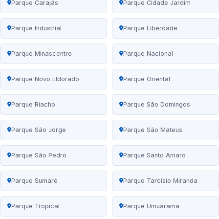
Parque Carajás
Parque Cidade Jardim
Parque Industrial
Parque Liberdade
Parque Minascentro
Parque Nacional
Parque Novo Eldorado
Parque Oriental
Parque Riacho
Parque São Domingos
Parque São Jorge
Parque São Mateus
Parque São Pedro
Parque Santo Amaro
Parque Sumaré
Parque Tarcísio Miranda
Parque Tropical
Parque Umuarama