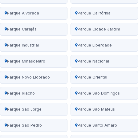
Parque Alvorada
Parque Califórnia
Parque Carajás
Parque Cidade Jardim
Parque Industrial
Parque Liberdade
Parque Minascentro
Parque Nacional
Parque Novo Eldorado
Parque Oriental
Parque Riacho
Parque São Domingos
Parque São Jorge
Parque São Mateus
Parque São Pedro
Parque Santo Amaro