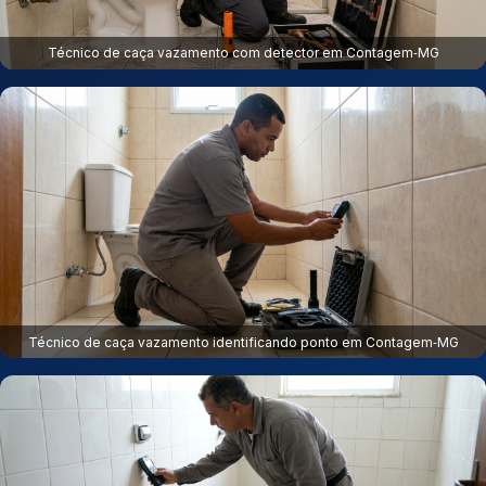
Técnico de caça vazamento com detector em Contagem‑MG
Técnico de caça vazamento identificando ponto em Contagem‑MG