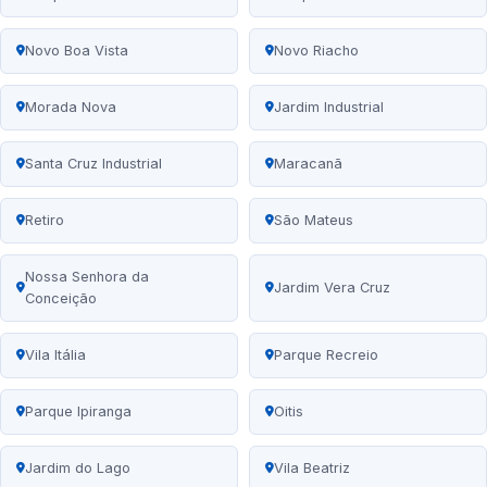
Novo Boa Vista
Novo Riacho
Morada Nova
Jardim Industrial
Santa Cruz Industrial
Maracanã
Retiro
São Mateus
Nossa Senhora da
Jardim Vera Cruz
Conceição
Vila Itália
Parque Recreio
Parque Ipiranga
Oitis
Jardim do Lago
Vila Beatriz