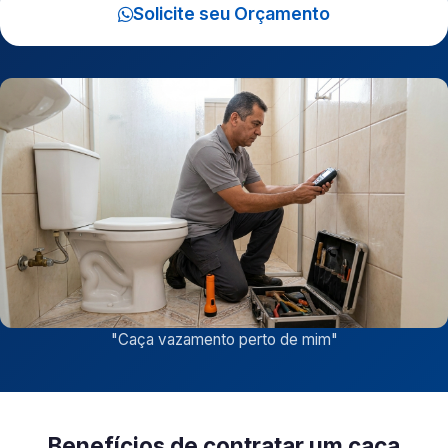
Solicite seu Orçamento
"
Caça vazamento perto de mim
"
Benefícios de contratar um caça