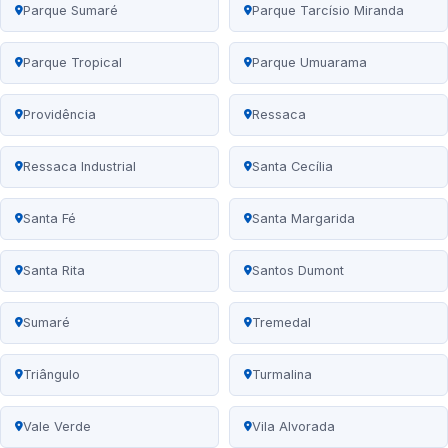
Parque Sumaré
Parque Tarcísio Miranda
Parque Tropical
Parque Umuarama
Providência
Ressaca
Ressaca Industrial
Santa Cecília
Santa Fé
Santa Margarida
Santa Rita
Santos Dumont
Sumaré
Tremedal
Triângulo
Turmalina
Vale Verde
Vila Alvorada