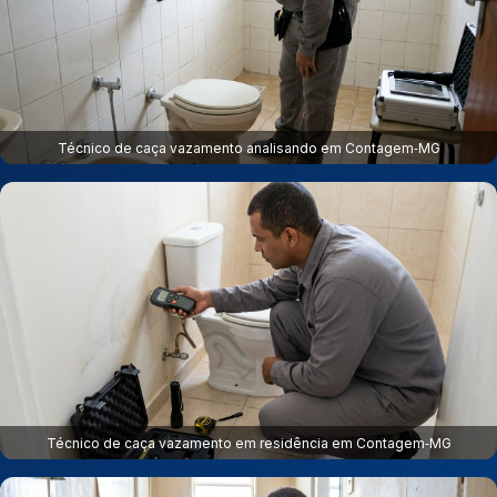
Técnico de caça vazamento analisando em Contagem‑MG
Técnico de caça vazamento em residência em Contagem‑MG