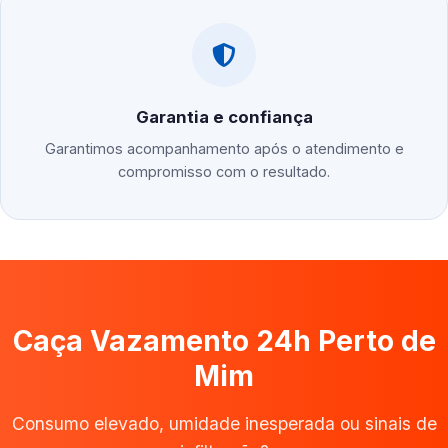
Garantia e confiança
Garantimos acompanhamento após o atendimento e
compromisso com o resultado.
Caça Vazamento 24h Perto de
Mim
Consumo elevado, umidade inesperada ou sinais de