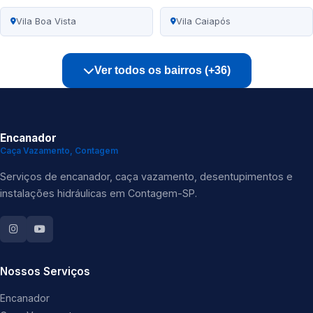
Vila Boa Vista
Vila Caiapós
Ver todos os bairros (+36)
Encanador
Caça Vazamento, Contagem
Serviços de encanador, caça vazamento, desentupimentos e
instalações hidráulicas em Contagem-SP.
Nossos Serviços
Encanador