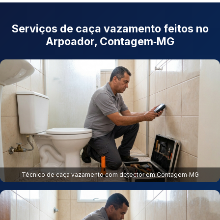
Serviços de caça vazamento feitos no
Arpoador, Contagem‑MG
Técnico de caça vazamento com detector em Contagem‑MG