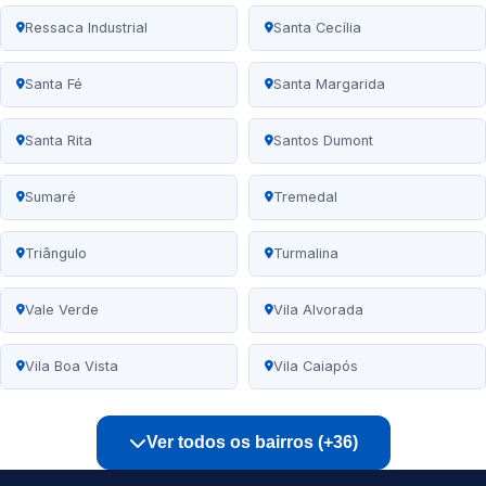
Ressaca Industrial
Santa Cecília
Santa Fé
Santa Margarida
Santa Rita
Santos Dumont
Sumaré
Tremedal
Triângulo
Turmalina
Vale Verde
Vila Alvorada
Vila Boa Vista
Vila Caiapós
Ver todos os bairros (+36)