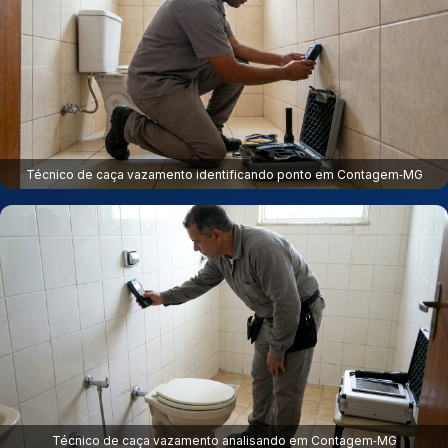
Técnico de caça vazamento identificando ponto em Contagem‑MG
Técnico de caça vazamento analisando em Contagem‑MG