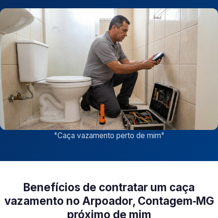
"
Caça vazamento perto de mim
"
Benefícios de contratar um caça
vazamento no Arpoador, Contagem‑MG
próximo de mim