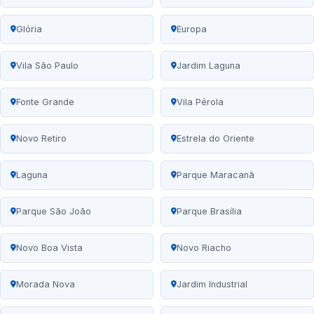
Glória
Europa
Vila São Paulo
Jardim Laguna
Fonte Grande
Vila Pérola
Novo Retiro
Estrela do Oriente
Laguna
Parque Maracanã
Parque São João
Parque Brasília
Novo Boa Vista
Novo Riacho
Morada Nova
Jardim Industrial