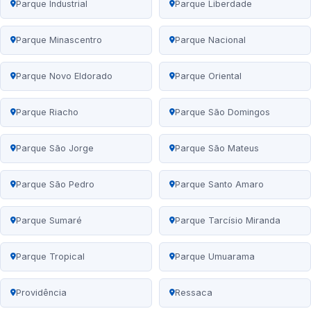
Parque Industrial
Parque Liberdade
Parque Minascentro
Parque Nacional
Parque Novo Eldorado
Parque Oriental
Parque Riacho
Parque São Domingos
Parque São Jorge
Parque São Mateus
Parque São Pedro
Parque Santo Amaro
Parque Sumaré
Parque Tarcísio Miranda
Parque Tropical
Parque Umuarama
Providência
Ressaca