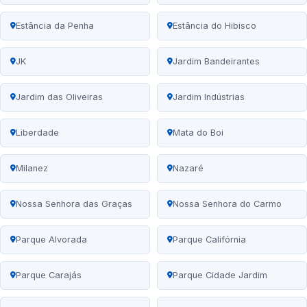
Estância da Penha
Estância do Hibisco
JK
Jardim Bandeirantes
Jardim das Oliveiras
Jardim Indústrias
Liberdade
Mata do Boi
Milanez
Nazaré
Nossa Senhora das Graças
Nossa Senhora do Carmo
Parque Alvorada
Parque Califórnia
Parque Carajás
Parque Cidade Jardim