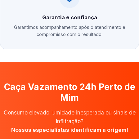
Garantia e confiança
Garantimos acompanhamento após o atendimento e
compromisso com o resultado.
Caça Vazamento 24h Perto de
Mim
Consumo elevado, umidade inesperada ou sinais de
infiltração?
Nossos especialistas identificam a origem!