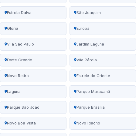
Estrela Dalva
São Joaquim
Glória
Europa
Vila São Paulo
Jardim Laguna
Fonte Grande
Vila Pérola
Novo Retiro
Estrela do Oriente
Laguna
Parque Maracanã
Parque São João
Parque Brasília
Novo Boa Vista
Novo Riacho