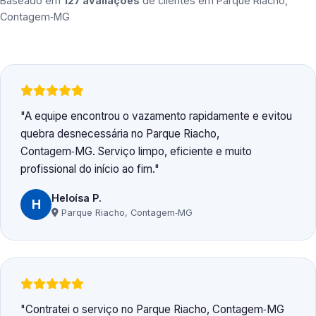
Baseado em
127 avaliações
de clientes em
Parque Riacho,
Contagem‑MG
A equipe encontrou o vazamento rapidamente e evitou
quebra desnecessária no Parque Riacho,
Contagem‑MG. Serviço limpo, eficiente e muito
profissional do início ao fim.
Heloísa P.
H
Parque Riacho, Contagem‑MG
Contratei o serviço no Parque Riacho, Contagem‑MG