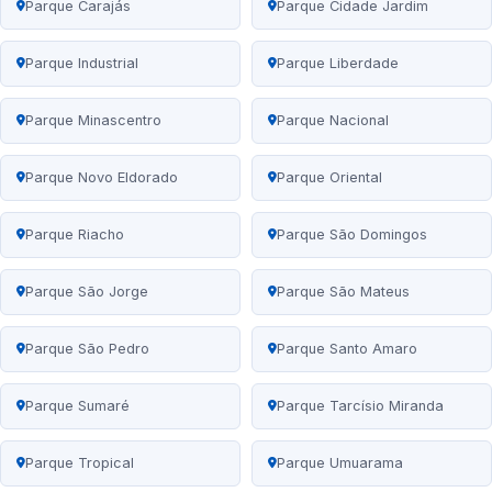
Parque Carajás
Parque Cidade Jardim
Parque Industrial
Parque Liberdade
Parque Minascentro
Parque Nacional
Parque Novo Eldorado
Parque Oriental
Parque Riacho
Parque São Domingos
Parque São Jorge
Parque São Mateus
Parque São Pedro
Parque Santo Amaro
Parque Sumaré
Parque Tarcísio Miranda
Parque Tropical
Parque Umuarama