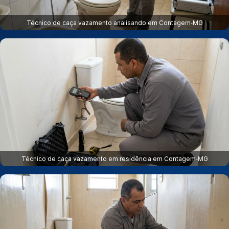
Técnico de caça vazamento analisando em Contagem‑MG
Técnico de caça vazamento em residência em Contagem‑MG