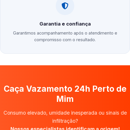
Garantia e confiança
Garantimos acompanhamento após o atendimento e
compromisso com o resultado.
Caça Vazamento 24h Perto de
Mim
Consumo elevado, umidade inesperada ou sinais de
infiltração?
Nossos especialistas identificam a origem!