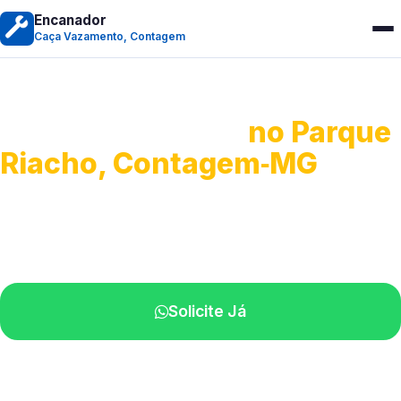
Encanador
Caça Vazamento, Contagem
Caça Vazamento
no Parque
Riacho, Contagem‑MG
Detecção profissional de vazamentos.
Técnicos especializados perto de você.
Solicite Já