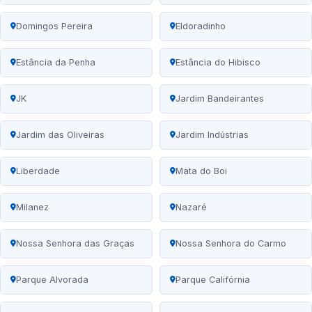
Domingos Pereira
Eldoradinho
Estância da Penha
Estância do Hibisco
JK
Jardim Bandeirantes
Jardim das Oliveiras
Jardim Indústrias
Liberdade
Mata do Boi
Milanez
Nazaré
Nossa Senhora das Graças
Nossa Senhora do Carmo
Parque Alvorada
Parque Califórnia