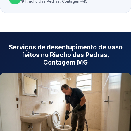
Riacho das Pedras, Contagem‑MG
Serviços de desentupimento de vaso
feitos no Riacho das Pedras,
Contagem‑MG