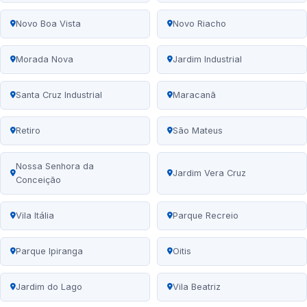
Novo Boa Vista
Novo Riacho
Morada Nova
Jardim Industrial
Santa Cruz Industrial
Maracanã
Retiro
São Mateus
Nossa Senhora da
Jardim Vera Cruz
Conceição
Vila Itália
Parque Recreio
Parque Ipiranga
Oitis
Jardim do Lago
Vila Beatriz