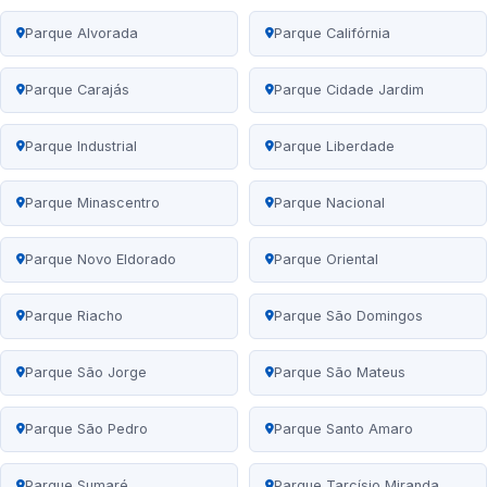
Parque Alvorada
Parque Califórnia
Parque Carajás
Parque Cidade Jardim
Parque Industrial
Parque Liberdade
Parque Minascentro
Parque Nacional
Parque Novo Eldorado
Parque Oriental
Parque Riacho
Parque São Domingos
Parque São Jorge
Parque São Mateus
Parque São Pedro
Parque Santo Amaro
Parque Sumaré
Parque Tarcísio Miranda