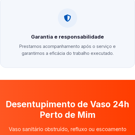
Garantia e responsabilidade
Prestamos acompanhamento após o serviço e
garantimos a eficácia do trabalho executado.
Desentupimento de Vaso 24h
Perto de Mim
Vaso sanitário obstruído, refluxo ou escoamento