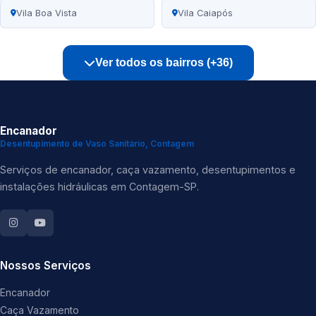
Vila Boa Vista
Vila Caiapós
Ver todos os bairros (+36)
Encanador
Desentupimento de Vaso Sanitário, Contagem
Serviços de encanador, caça vazamento, desentupimentos e
instalações hidráulicas em Contagem-SP.
Nossos Serviços
Encanador
Caça Vazamento