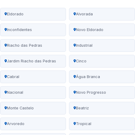
Eldorado
Alvorada
Inconfidentes
Novo Eldorado
Riacho das Pedras
Industrial
Jardim Riacho das Pedras
Cinco
Cabral
Água Branca
Nacional
Novo Progresso
Monte Castelo
Beatriz
Arvoredo
Tropical