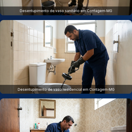
Desentupimento de vaso sanitário em Contagem‑MG
Desentupimento de vaso residencial em Contagem‑MG