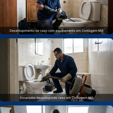
Desentupimento de vaso com equipamento em Contagem‑MG
Encanador desentupindo vaso em Contagem‑MG