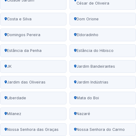
Cidade Jardim
César de Oliveira
Costa e Silva
Dom Orione
Domingos Pereira
Eldoradinho
Estância da Penha
Estância do Hibisco
JK
Jardim Bandeirantes
Jardim das Oliveiras
Jardim Indústrias
Liberdade
Mata do Boi
Milanez
Nazaré
Nossa Senhora das Graças
Nossa Senhora do Carmo