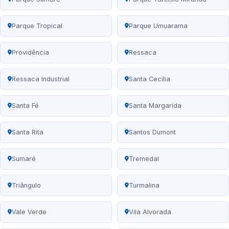
Parque Tropical
Parque Umuarama
Providência
Ressaca
Ressaca Industrial
Santa Cecília
Santa Fé
Santa Margarida
Santa Rita
Santos Dumont
Sumaré
Tremedal
Triângulo
Turmalina
Vale Verde
Vila Alvorada