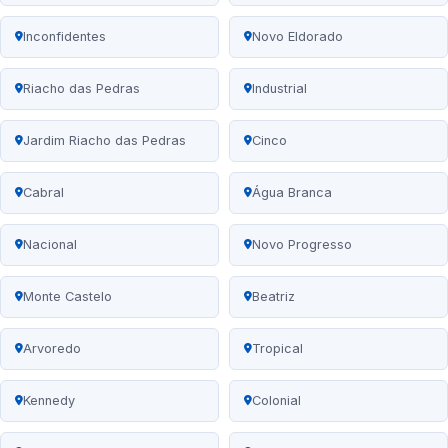
Inconfidentes
Novo Eldorado
Riacho das Pedras
Industrial
Jardim Riacho das Pedras
Cinco
Cabral
Água Branca
Nacional
Novo Progresso
Monte Castelo
Beatriz
Arvoredo
Tropical
Kennedy
Colonial