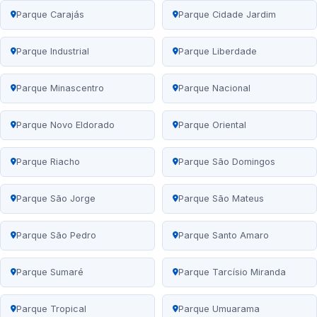
Parque Carajás
Parque Cidade Jardim
Parque Industrial
Parque Liberdade
Parque Minascentro
Parque Nacional
Parque Novo Eldorado
Parque Oriental
Parque Riacho
Parque São Domingos
Parque São Jorge
Parque São Mateus
Parque São Pedro
Parque Santo Amaro
Parque Sumaré
Parque Tarcísio Miranda
Parque Tropical
Parque Umuarama