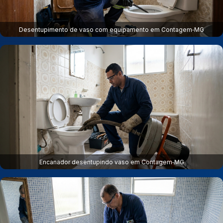
Desentupimento de vaso com equipamento em Contagem‑MG
Encanador desentupindo vaso em Contagem‑MG