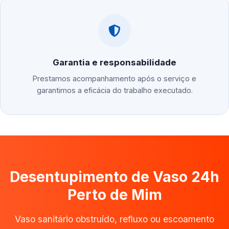
Garantia e responsabilidade
Prestamos acompanhamento após o serviço e
garantimos a eficácia do trabalho executado.
Desentupimento de Vaso 24h
Perto de Mim
Vaso sanitário obstruído, refluxo ou escoamento