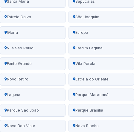
Santa Maria
Sapucaias
Estrela Dalva
São Joaquim
Glória
Europa
Vila São Paulo
Jardim Laguna
Fonte Grande
Vila Pérola
Novo Retiro
Estrela do Oriente
Laguna
Parque Maracanã
Parque São João
Parque Brasília
Novo Boa Vista
Novo Riacho