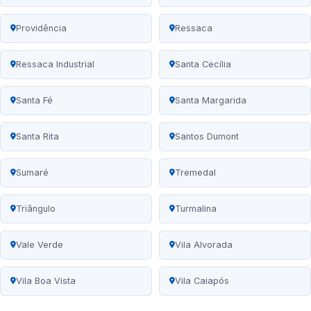
Providência
Ressaca
Ressaca Industrial
Santa Cecília
Santa Fé
Santa Margarida
Santa Rita
Santos Dumont
Sumaré
Tremedal
Triângulo
Turmalina
Vale Verde
Vila Alvorada
Vila Boa Vista
Vila Caiapós