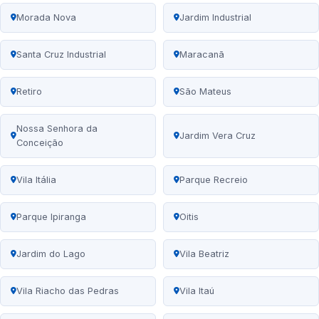
Morada Nova
Jardim Industrial
Santa Cruz Industrial
Maracanã
Retiro
São Mateus
Nossa Senhora da
Jardim Vera Cruz
Conceição
Vila Itália
Parque Recreio
Parque Ipiranga
Oitis
Jardim do Lago
Vila Beatriz
Vila Riacho das Pedras
Vila Itaú