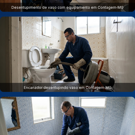
Desentupimento de vaso com equipamento em Contagem‑MG
Encanador desentupindo vaso em Contagem‑MG