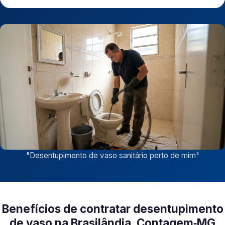
"
Desentupimento de vaso sanitário perto de mim
"
Benefícios de contratar desentupimento
de vaso na Brasilândia, Contagem‑MG