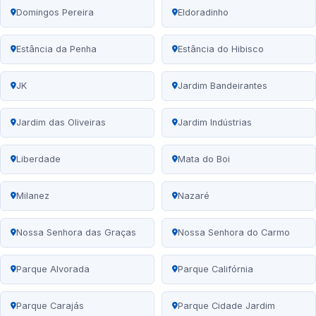
Domingos Pereira
Eldoradinho
Estância da Penha
Estância do Hibisco
JK
Jardim Bandeirantes
Jardim das Oliveiras
Jardim Indústrias
Liberdade
Mata do Boi
Milanez
Nazaré
Nossa Senhora das Graças
Nossa Senhora do Carmo
Parque Alvorada
Parque Califórnia
Parque Carajás
Parque Cidade Jardim