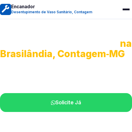
Encanador
Desentupimento de Vaso Sanitário, Contagem
Desentupimento de Vaso
na
Brasilândia, Contagem‑MG
Soluções rápidas para entupimentos.
Atendimento ágil próximo de você.
Solicite Já