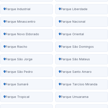
Parque Industrial
Parque Liberdade
Parque Minascentro
Parque Nacional
Parque Novo Eldorado
Parque Oriental
Parque Riacho
Parque São Domingos
Parque São Jorge
Parque São Mateus
Parque São Pedro
Parque Santo Amaro
Parque Sumaré
Parque Tarcísio Miranda
Parque Tropical
Parque Umuarama