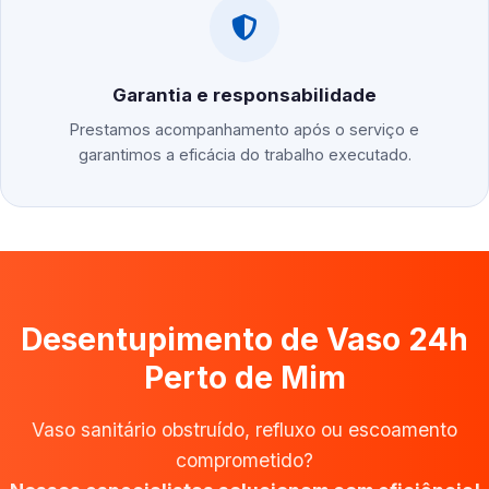
Garantia e responsabilidade
Prestamos acompanhamento após o serviço e
garantimos a eficácia do trabalho executado.
Desentupimento de Vaso 24h
Perto de Mim
Vaso sanitário obstruído, refluxo ou escoamento
comprometido?