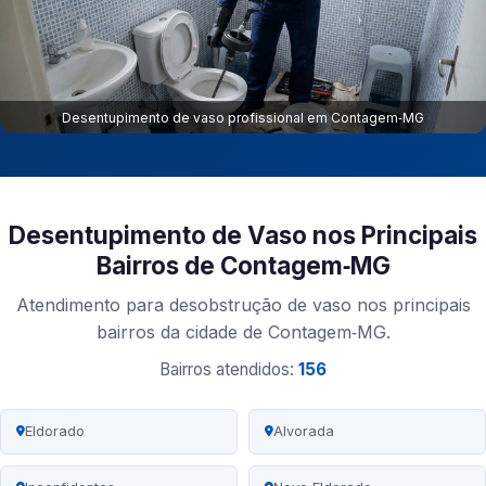
Desentupimento de vaso profissional em Contagem‑MG
Desentupimento de Vaso nos Principais
Bairros de Contagem‑MG
Atendimento para desobstrução de vaso nos principais
bairros da cidade de Contagem‑MG.
Bairros atendidos:
156
Eldorado
Alvorada