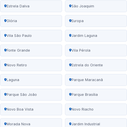
Estrela Dalva
São Joaquim
Glória
Europa
Vila São Paulo
Jardim Laguna
Fonte Grande
Vila Pérola
Novo Retiro
Estrela do Oriente
Laguna
Parque Maracanã
Parque São João
Parque Brasília
Novo Boa Vista
Novo Riacho
Morada Nova
Jardim Industrial