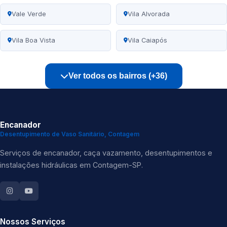
Vale Verde
Vila Alvorada
Vila Boa Vista
Vila Caiapós
Ver todos os bairros (+36)
Encanador
Desentupimento de Vaso Sanitário, Contagem
Serviços de encanador, caça vazamento, desentupimentos e
instalações hidráulicas em Contagem-SP.
Nossos Serviços