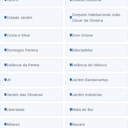
Conjunto Habitacional João
Cidade Jardim
César de Oliveira
Costa e Silva
Dom Orione
Domingos Pereira
Eldoradinho
Estância da Penha
Estância do Hibisco
JK
Jardim Bandeirantes
Jardim das Oliveiras
Jardim Indústrias
Liberdade
Mata do Boi
Milanez
Nazaré