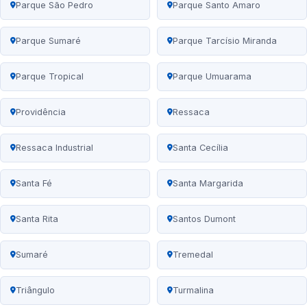
Parque São Pedro
Parque Santo Amaro
Parque Sumaré
Parque Tarcísio Miranda
Parque Tropical
Parque Umuarama
Providência
Ressaca
Ressaca Industrial
Santa Cecília
Santa Fé
Santa Margarida
Santa Rita
Santos Dumont
Sumaré
Tremedal
Triângulo
Turmalina