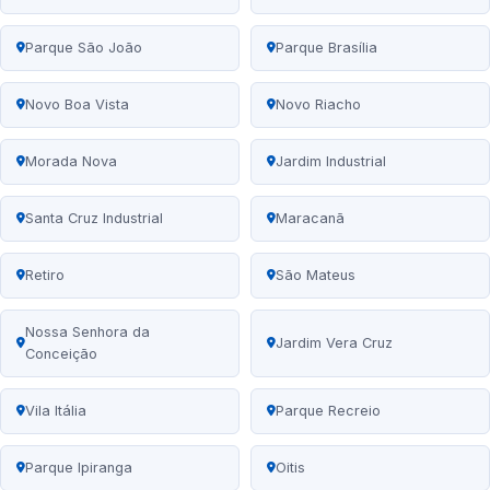
Parque São João
Parque Brasília
Novo Boa Vista
Novo Riacho
Morada Nova
Jardim Industrial
Santa Cruz Industrial
Maracanã
Retiro
São Mateus
Nossa Senhora da
Jardim Vera Cruz
Conceição
Vila Itália
Parque Recreio
Parque Ipiranga
Oitis