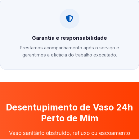
Garantia e responsabilidade
Prestamos acompanhamento após o serviço e
garantimos a eficácia do trabalho executado.
Desentupimento de Vaso 24h
Perto de Mim
Vaso sanitário obstruído, refluxo ou escoamento