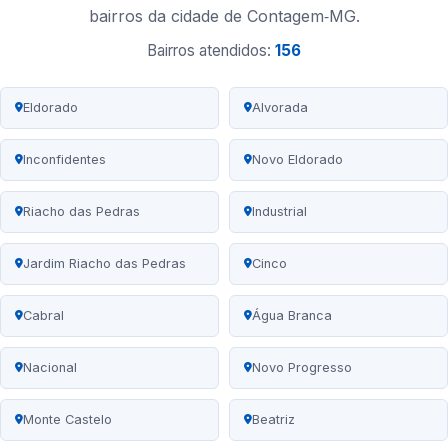
bairros da cidade de Contagem‑MG.
Bairros atendidos:
156
Eldorado
Alvorada
Inconfidentes
Novo Eldorado
Riacho das Pedras
Industrial
Jardim Riacho das Pedras
Cinco
Cabral
Água Branca
Nacional
Novo Progresso
Monte Castelo
Beatriz