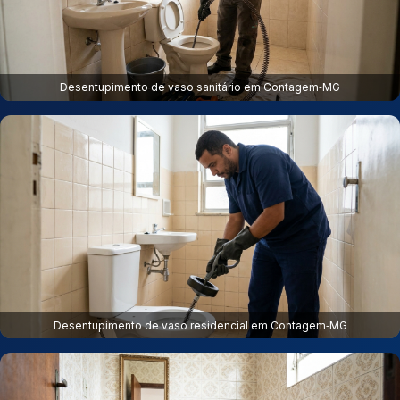
Desentupimento de vaso sanitário em Contagem‑MG
Desentupimento de vaso residencial em Contagem‑MG