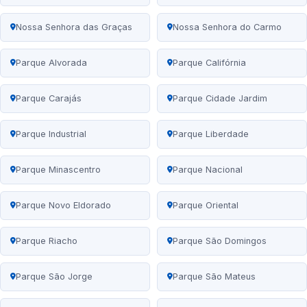
Nossa Senhora das Graças
Nossa Senhora do Carmo
Parque Alvorada
Parque Califórnia
Parque Carajás
Parque Cidade Jardim
Parque Industrial
Parque Liberdade
Parque Minascentro
Parque Nacional
Parque Novo Eldorado
Parque Oriental
Parque Riacho
Parque São Domingos
Parque São Jorge
Parque São Mateus