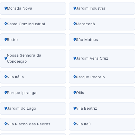
Morada Nova
Jardim Industrial
Santa Cruz Industrial
Maracanã
Retiro
São Mateus
Nossa Senhora da
Jardim Vera Cruz
Conceição
Vila Itália
Parque Recreio
Parque Ipiranga
Oitis
Jardim do Lago
Vila Beatriz
Vila Riacho das Pedras
Vila Itaú