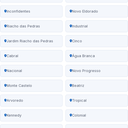
Inconfidentes
Novo Eldorado
Riacho das Pedras
Industrial
Jardim Riacho das Pedras
Cinco
Cabral
Água Branca
Nacional
Novo Progresso
Monte Castelo
Beatriz
Arvoredo
Tropical
Kennedy
Colonial