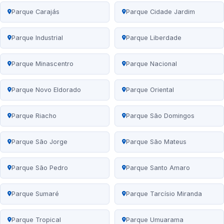
Parque Carajás
Parque Cidade Jardim
Parque Industrial
Parque Liberdade
Parque Minascentro
Parque Nacional
Parque Novo Eldorado
Parque Oriental
Parque Riacho
Parque São Domingos
Parque São Jorge
Parque São Mateus
Parque São Pedro
Parque Santo Amaro
Parque Sumaré
Parque Tarcísio Miranda
Parque Tropical
Parque Umuarama