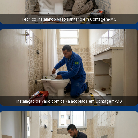
Técnico instalando vaso sanitário em Contagem‑MG
Instalação de vaso com caixa acoplada em Contagem‑MG