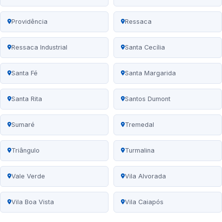
Providência
Ressaca
Ressaca Industrial
Santa Cecília
Santa Fé
Santa Margarida
Santa Rita
Santos Dumont
Sumaré
Tremedal
Triângulo
Turmalina
Vale Verde
Vila Alvorada
Vila Boa Vista
Vila Caiapós