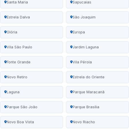
Santa Maria
Sapucaias
Estrela Dalva
São Joaquim
Glória
Europa
Vila São Paulo
Jardim Laguna
Fonte Grande
Vila Pérola
Novo Retiro
Estrela do Oriente
Laguna
Parque Maracanã
Parque São João
Parque Brasília
Novo Boa Vista
Novo Riacho