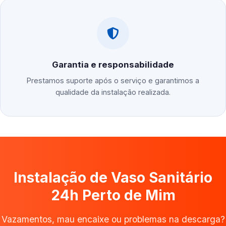
Garantia e responsabilidade
Prestamos suporte após o serviço e garantimos a
qualidade da instalação realizada.
Instalação de Vaso Sanitário
24h Perto de Mim
Vazamentos, mau encaixe ou problemas na descarga?