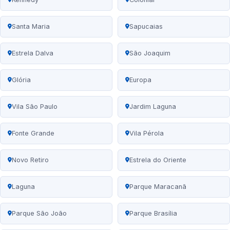
Santa Maria
Sapucaias
Estrela Dalva
São Joaquim
Glória
Europa
Vila São Paulo
Jardim Laguna
Fonte Grande
Vila Pérola
Novo Retiro
Estrela do Oriente
Laguna
Parque Maracanã
Parque São João
Parque Brasília