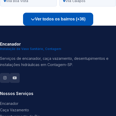
Vila Boa Vista
Vila Caiapós
Ver todos os bairros (+36)
Encanador
Instalação de Vaso Sanitário, Contagem
Serviços de encanador, caça vazamento, desentupimentos e
instalações hidráulicas em Contagem-SP.
Nossos Serviços
Encanador
Caça Vazamento