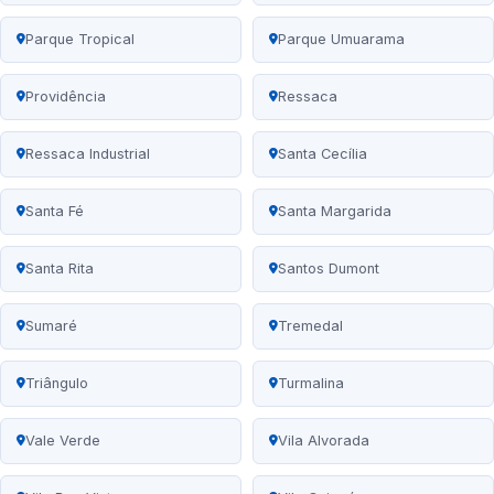
Parque Tropical
Parque Umuarama
Providência
Ressaca
Ressaca Industrial
Santa Cecília
Santa Fé
Santa Margarida
Santa Rita
Santos Dumont
Sumaré
Tremedal
Triângulo
Turmalina
Vale Verde
Vila Alvorada