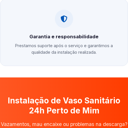
Garantia e responsabilidade
Prestamos suporte após o serviço e garantimos a
qualidade da instalação realizada.
Instalação de Vaso Sanitário
24h Perto de Mim
Vazamentos, mau encaixe ou problemas na descarga?