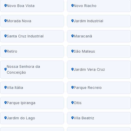
Novo Boa Vista
Novo Riacho
Morada Nova
Jardim Industrial
Santa Cruz Industrial
Maracanã
Retiro
São Mateus
Nossa Senhora da
Jardim Vera Cruz
Conceição
Vila Itália
Parque Recreio
Parque Ipiranga
Oitis
Jardim do Lago
Vila Beatriz