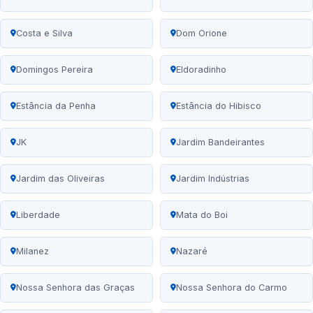
Costa e Silva
Dom Orione
Domingos Pereira
Eldoradinho
Estância da Penha
Estância do Hibisco
JK
Jardim Bandeirantes
Jardim das Oliveiras
Jardim Indústrias
Liberdade
Mata do Boi
Milanez
Nazaré
Nossa Senhora das Graças
Nossa Senhora do Carmo