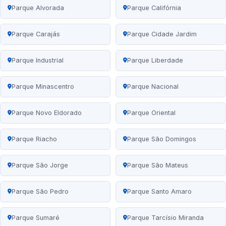
Parque Alvorada
Parque Califórnia
Parque Carajás
Parque Cidade Jardim
Parque Industrial
Parque Liberdade
Parque Minascentro
Parque Nacional
Parque Novo Eldorado
Parque Oriental
Parque Riacho
Parque São Domingos
Parque São Jorge
Parque São Mateus
Parque São Pedro
Parque Santo Amaro
Parque Sumaré
Parque Tarcísio Miranda