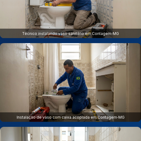
Técnico instalando vaso sanitário em Contagem‑MG
Instalação de vaso com caixa acoplada em Contagem‑MG