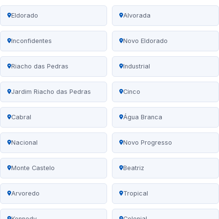
Eldorado
Alvorada
Inconfidentes
Novo Eldorado
Riacho das Pedras
Industrial
Jardim Riacho das Pedras
Cinco
Cabral
Água Branca
Nacional
Novo Progresso
Monte Castelo
Beatriz
Arvoredo
Tropical
Kennedy
Colonial