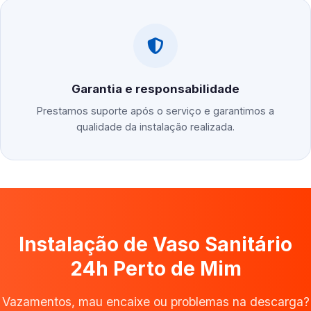
Garantia e responsabilidade
Prestamos suporte após o serviço e garantimos a
qualidade da instalação realizada.
Instalação de Vaso Sanitário
24h Perto de Mim
Vazamentos, mau encaixe ou problemas na descarga?