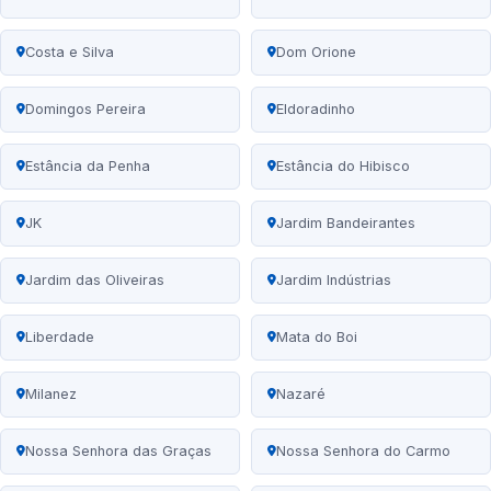
Costa e Silva
Dom Orione
Domingos Pereira
Eldoradinho
Estância da Penha
Estância do Hibisco
JK
Jardim Bandeirantes
Jardim das Oliveiras
Jardim Indústrias
Liberdade
Mata do Boi
Milanez
Nazaré
Nossa Senhora das Graças
Nossa Senhora do Carmo