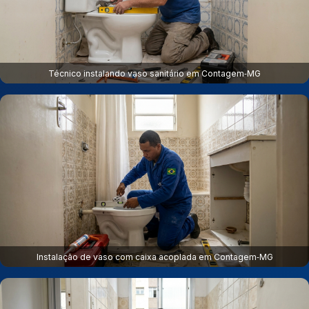
Técnico instalando vaso sanitário em Contagem‑MG
Instalação de vaso com caixa acoplada em Contagem‑MG