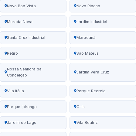
Novo Boa Vista
Novo Riacho
Morada Nova
Jardim Industrial
Santa Cruz Industrial
Maracanã
Retiro
São Mateus
Nossa Senhora da
Jardim Vera Cruz
Conceição
Vila Itália
Parque Recreio
Parque Ipiranga
Oitis
Jardim do Lago
Vila Beatriz