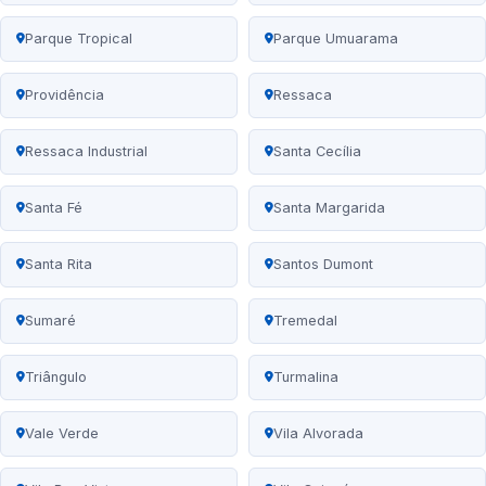
Parque Tropical
Parque Umuarama
Providência
Ressaca
Ressaca Industrial
Santa Cecília
Santa Fé
Santa Margarida
Santa Rita
Santos Dumont
Sumaré
Tremedal
Triângulo
Turmalina
Vale Verde
Vila Alvorada