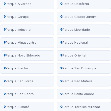
Parque Alvorada
Parque Califórnia
Parque Carajás
Parque Cidade Jardim
Parque Industrial
Parque Liberdade
Parque Minascentro
Parque Nacional
Parque Novo Eldorado
Parque Oriental
Parque Riacho
Parque São Domingos
Parque São Jorge
Parque São Mateus
Parque São Pedro
Parque Santo Amaro
Parque Sumaré
Parque Tarcísio Miranda