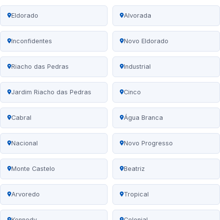
Eldorado
Alvorada
Inconfidentes
Novo Eldorado
Riacho das Pedras
Industrial
Jardim Riacho das Pedras
Cinco
Cabral
Água Branca
Nacional
Novo Progresso
Monte Castelo
Beatriz
Arvoredo
Tropical
Kennedy
Colonial