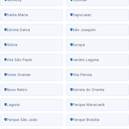
Santa Maria
Sapucaias
Estrela Dalva
São Joaquim
Glória
Europa
Vila São Paulo
Jardim Laguna
Fonte Grande
Vila Pérola
Novo Retiro
Estrela do Oriente
Laguna
Parque Maracanã
Parque São João
Parque Brasília