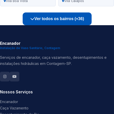
Vila Boa Vista
Vila Caiapós
Ver todos os bairros (+36)
Encanador
Instalação de Vaso Sanitário, Contagem
Serviços de encanador, caça vazamento, desentupimentos e
instalações hidráulicas em Contagem-SP.
Nossos Serviços
Encanador
Caça Vazamento