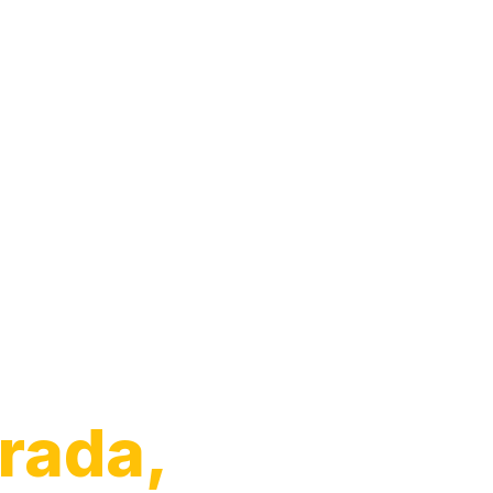
Vaso
rada,