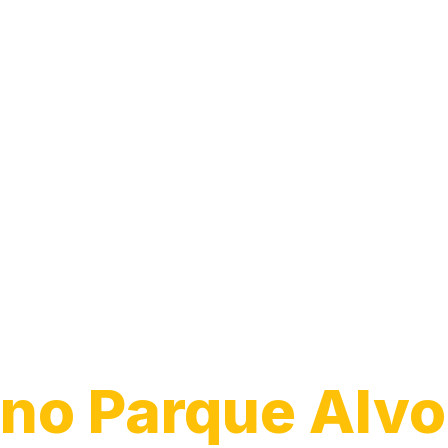
Instalação de 
Sanitário
no Parque Alvo