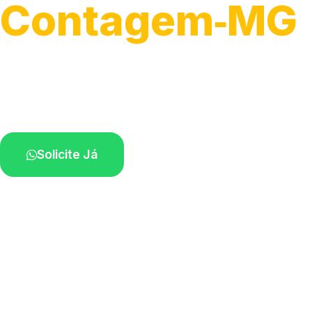
Contagem‑MG
Serviços completos para montagem.
Especialistas disponíveis perto de você.
Solicite Já