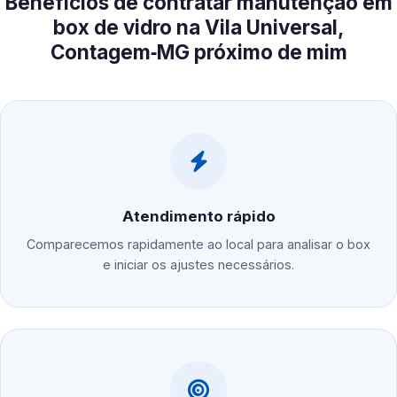
Benefícios de contratar manutenção em
box de vidro na Vila Universal,
Contagem‑MG próximo de mim
Atendimento rápido
Comparecemos rapidamente ao local para analisar o box
e iniciar os ajustes necessários.