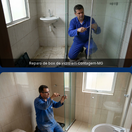
Reparo de box de vidro em Contagem‑MG