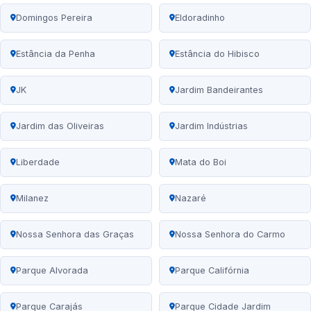
Domingos Pereira
Eldoradinho
Estância da Penha
Estância do Hibisco
JK
Jardim Bandeirantes
Jardim das Oliveiras
Jardim Indústrias
Liberdade
Mata do Boi
Milanez
Nazaré
Nossa Senhora das Graças
Nossa Senhora do Carmo
Parque Alvorada
Parque Califórnia
Parque Carajás
Parque Cidade Jardim