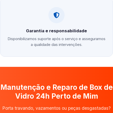
Garantia e responsabilidade
Disponibilizamos suporte após o serviço e asseguramos
a qualidade das intervenções.
Manutenção e Reparo de Box de
Vidro 24h Perto de Mim
Porta travando, vazamentos ou peças desgastadas?