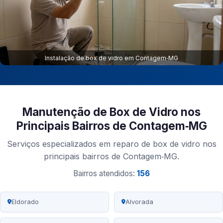
Instalação de box de vidro em Contagem‑MG
Manutenção de Box de Vidro nos
Principais Bairros de Contagem‑MG
Serviços especializados em reparo de box de vidro nos
principais bairros de Contagem‑MG.
Bairros atendidos:
156
Eldorado
Alvorada