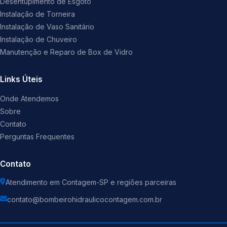
Desentupimento de Esgoto
Instalação de Torneira
Instalação de Vaso Sanitário
Instalação de Chuveiro
Manutenção e Reparo de Box de Vidro
Links Úteis
Onde Atendemos
Sobre
Contato
Perguntas Frequentes
Contato
Atendimento em Contagem-SP e regiões parceiras
contato@bombeirohidraulicocontagem.com.br