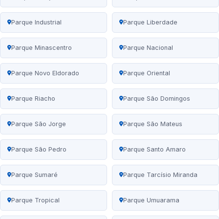
Parque Industrial
Parque Liberdade
Parque Minascentro
Parque Nacional
Parque Novo Eldorado
Parque Oriental
Parque Riacho
Parque São Domingos
Parque São Jorge
Parque São Mateus
Parque São Pedro
Parque Santo Amaro
Parque Sumaré
Parque Tarcísio Miranda
Parque Tropical
Parque Umuarama