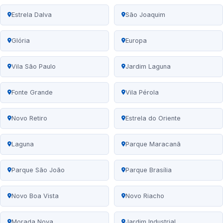
Estrela Dalva
São Joaquim
Glória
Europa
Vila São Paulo
Jardim Laguna
Fonte Grande
Vila Pérola
Novo Retiro
Estrela do Oriente
Laguna
Parque Maracanã
Parque São João
Parque Brasília
Novo Boa Vista
Novo Riacho
Morada Nova
Jardim Industrial