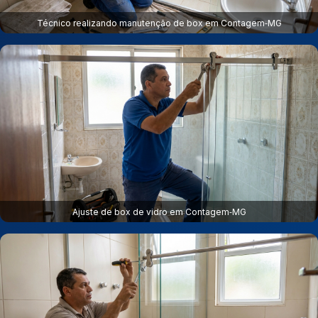
Técnico realizando manutenção de box em Contagem‑MG
Ajuste de box de vidro em Contagem‑MG