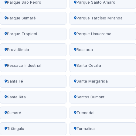
Parque São Pedro
Parque Santo Amaro
Parque Sumaré
Parque Tarcísio Miranda
Parque Tropical
Parque Umuarama
Providência
Ressaca
Ressaca Industrial
Santa Cecília
Santa Fé
Santa Margarida
Santa Rita
Santos Dumont
Sumaré
Tremedal
Triângulo
Turmalina