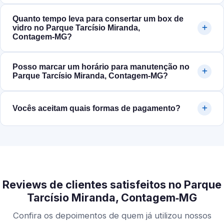
Quanto tempo leva para consertar um box de
vidro no Parque Tarcísio Miranda,
Contagem‑MG?
Posso marcar um horário para manutenção no
Parque Tarcísio Miranda, Contagem‑MG?
Vocês aceitam quais formas de pagamento?
Reviews de clientes satisfeitos no Parque
Tarcísio Miranda, Contagem‑MG
Confira os depoimentos de quem já utilizou nossos