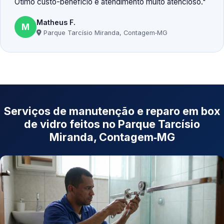
Ótimo custo-benefício e atendimento muito atencioso.
Matheus F.
M
Parque Tarcísio Miranda, Contagem‑MG
Serviços de manutenção e reparo em box
de vidro feitos no Parque Tarcísio
Miranda, Contagem‑MG