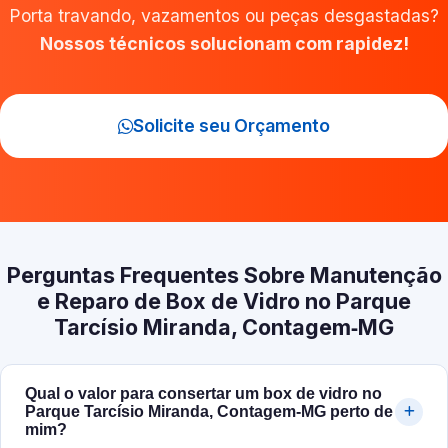
Porta travando, vazamentos ou peças desgastadas?
Nossos técnicos solucionam com rapidez!
Solicite seu Orçamento
Perguntas Frequentes Sobre Manutenção
e Reparo de Box de Vidro no Parque
Tarcísio Miranda, Contagem‑MG
Qual o valor para consertar um box de vidro no
Parque Tarcísio Miranda, Contagem‑MG perto de
mim?