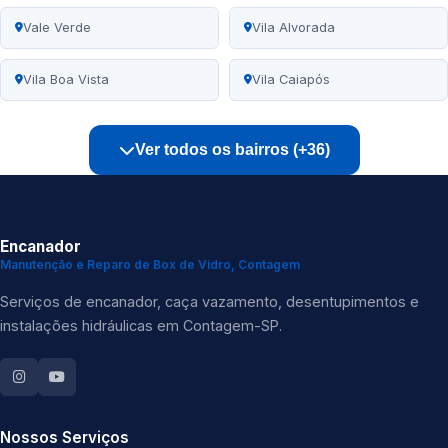
Vale Verde
Vila Alvorada
Vila Boa Vista
Vila Caiapós
Ver todos os bairros (+36)
Encanador
Manutenção e Reparo de Box de Vidro, Contagem
Serviços de encanador, caça vazamento, desentupimentos e
instalações hidráulicas em Contagem-SP.
Nossos Serviços