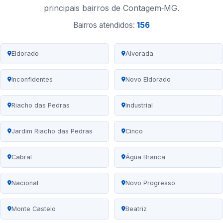
principais bairros de Contagem‑MG.
Bairros atendidos:
156
Eldorado
Alvorada
Inconfidentes
Novo Eldorado
Riacho das Pedras
Industrial
Jardim Riacho das Pedras
Cinco
Cabral
Água Branca
Nacional
Novo Progresso
Monte Castelo
Beatriz