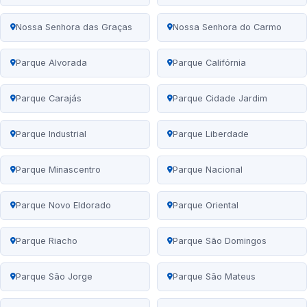
Nossa Senhora das Graças
Nossa Senhora do Carmo
Parque Alvorada
Parque Califórnia
Parque Carajás
Parque Cidade Jardim
Parque Industrial
Parque Liberdade
Parque Minascentro
Parque Nacional
Parque Novo Eldorado
Parque Oriental
Parque Riacho
Parque São Domingos
Parque São Jorge
Parque São Mateus