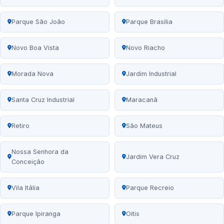
Parque São João
Parque Brasília
Novo Boa Vista
Novo Riacho
Morada Nova
Jardim Industrial
Santa Cruz Industrial
Maracanã
Retiro
São Mateus
Nossa Senhora da
Jardim Vera Cruz
Conceição
Vila Itália
Parque Recreio
Parque Ipiranga
Oitis