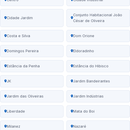
Conjunto Habitacional João
Cidade Jardim
César de Oliveira
Costa e Silva
Dom Orione
Domingos Pereira
Eldoradinho
Estância da Penha
Estância do Hibisco
JK
Jardim Bandeirantes
Jardim das Oliveiras
Jardim Indústrias
Liberdade
Mata do Boi
Milanez
Nazaré