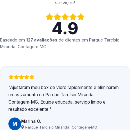
serviços!
4.9
Baseado em
127 avaliações
de clientes em
Parque Tarcísio
Miranda, Contagem‑MG
Ajustaram meu box de vidro rapidamente e eliminaram
um vazamento no Parque Tarcísio Miranda,
Contagem‑MG. Equipe educada, serviço limpo e
resultado excelente.
Marina O.
M
Parque Tarcísio Miranda, Contagem‑MG