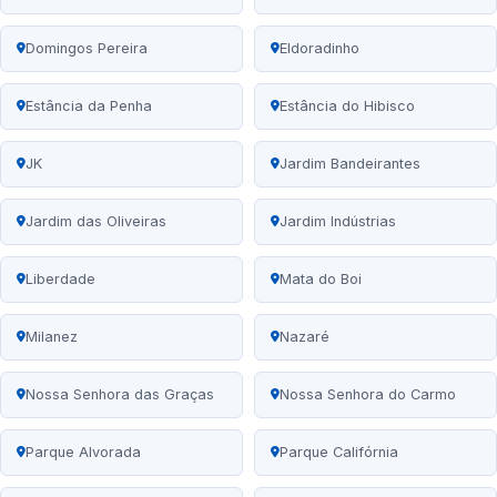
Domingos Pereira
Eldoradinho
Estância da Penha
Estância do Hibisco
JK
Jardim Bandeirantes
Jardim das Oliveiras
Jardim Indústrias
Liberdade
Mata do Boi
Milanez
Nazaré
Nossa Senhora das Graças
Nossa Senhora do Carmo
Parque Alvorada
Parque Califórnia