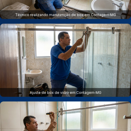
Técnico realizando manutenção de box em Contagem‑MG
Ajuste de box de vidro em Contagem‑MG