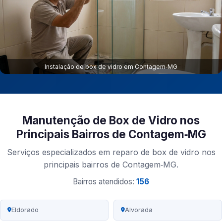
Instalação de box de vidro em Contagem‑MG
Manutenção de Box de Vidro nos
Principais Bairros de Contagem‑MG
Serviços especializados em reparo de box de vidro nos
principais bairros de Contagem‑MG.
Bairros atendidos:
156
Eldorado
Alvorada