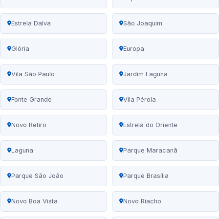
Estrela Dalva
São Joaquim
Glória
Europa
Vila São Paulo
Jardim Laguna
Fonte Grande
Vila Pérola
Novo Retiro
Estrela do Oriente
Laguna
Parque Maracanã
Parque São João
Parque Brasília
Novo Boa Vista
Novo Riacho