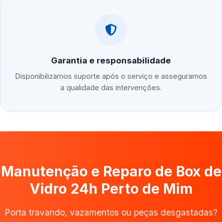
Garantia e responsabilidade
Disponibilizamos suporte após o serviço e asseguramos
a qualidade das intervenções.
Manutenção e Reparo de Box de
Vidro 24h Perto de Mim
Porta travando, vazamentos ou peças desgastadas?