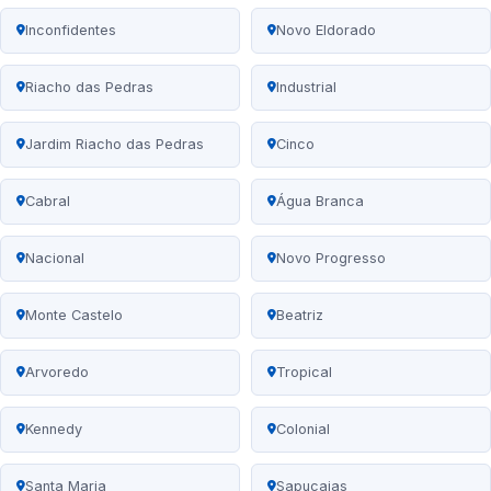
Inconfidentes
Novo Eldorado
Riacho das Pedras
Industrial
Jardim Riacho das Pedras
Cinco
Cabral
Água Branca
Nacional
Novo Progresso
Monte Castelo
Beatriz
Arvoredo
Tropical
Kennedy
Colonial
Santa Maria
Sapucaias