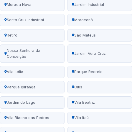
Morada Nova
Jardim Industrial
Santa Cruz Industrial
Maracanã
Retiro
São Mateus
Nossa Senhora da
Jardim Vera Cruz
Conceição
Vila Itália
Parque Recreio
Parque Ipiranga
Oitis
Jardim do Lago
Vila Beatriz
Vila Riacho das Pedras
Vila Itaú