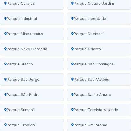
Parque Carajás
Parque Cidade Jardim
Parque Industrial
Parque Liberdade
Parque Minascentro
Parque Nacional
Parque Novo Eldorado
Parque Oriental
Parque Riacho
Parque São Domingos
Parque São Jorge
Parque São Mateus
Parque São Pedro
Parque Santo Amaro
Parque Sumaré
Parque Tarcísio Miranda
Parque Tropical
Parque Umuarama