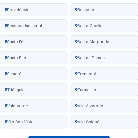
Providência
Ressaca
Ressaca Industrial
Santa Cecília
Santa Fé
Santa Margarida
Santa Rita
Santos Dumont
Sumaré
Tremedal
Triângulo
Turmalina
Vale Verde
Vila Alvorada
Vila Boa Vista
Vila Caiapós