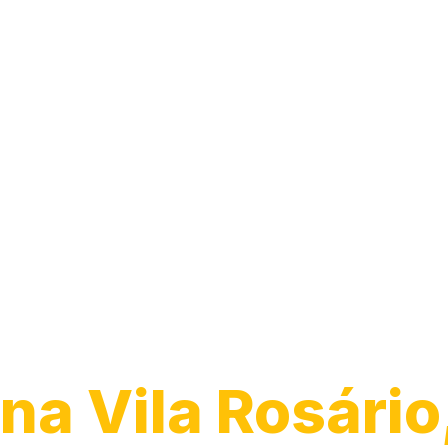
Desentupiment
Ralo
na Vila Rosário