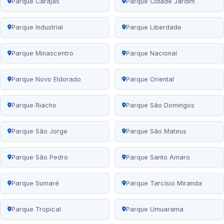
Parque Carajás
Parque Cidade Jardim
Parque Industrial
Parque Liberdade
Parque Minascentro
Parque Nacional
Parque Novo Eldorado
Parque Oriental
Parque Riacho
Parque São Domingos
Parque São Jorge
Parque São Mateus
Parque São Pedro
Parque Santo Amaro
Parque Sumaré
Parque Tarcísio Miranda
Parque Tropical
Parque Umuarama