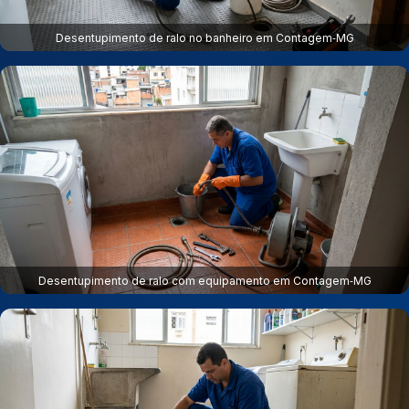
Desentupimento de ralo no banheiro em Contagem‑MG
Desentupimento de ralo com equipamento em Contagem‑MG