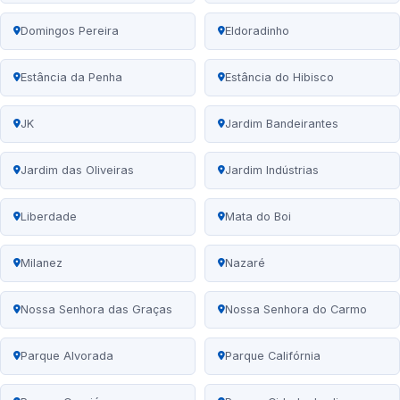
Domingos Pereira
Eldoradinho
Estância da Penha
Estância do Hibisco
JK
Jardim Bandeirantes
Jardim das Oliveiras
Jardim Indústrias
Liberdade
Mata do Boi
Milanez
Nazaré
Nossa Senhora das Graças
Nossa Senhora do Carmo
Parque Alvorada
Parque Califórnia