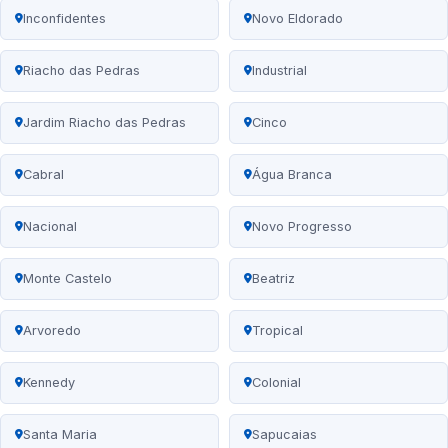
Inconfidentes
Novo Eldorado
Riacho das Pedras
Industrial
Jardim Riacho das Pedras
Cinco
Cabral
Água Branca
Nacional
Novo Progresso
Monte Castelo
Beatriz
Arvoredo
Tropical
Kennedy
Colonial
Santa Maria
Sapucaias