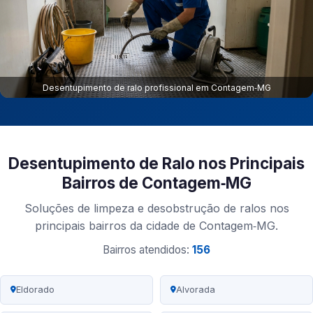
Desentupimento de ralo profissional em Contagem‑MG
Desentupimento de Ralo nos Principais
Bairros de Contagem‑MG
Soluções de limpeza e desobstrução de ralos nos
principais bairros da cidade de Contagem‑MG.
Bairros atendidos:
156
Eldorado
Alvorada