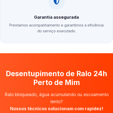
Garantia assegurada
Prestamos acompanhamento e garantimos a eficiência
do serviço executado.
Desentupimento de Ralo 24h
Perto de Mim
Ralo bloqueado, água acumulando ou escoamento
lento?
Nossos técnicos solucionam com rapidez!