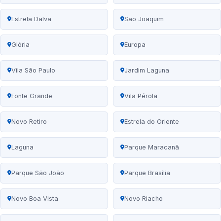
Estrela Dalva
São Joaquim
Glória
Europa
Vila São Paulo
Jardim Laguna
Fonte Grande
Vila Pérola
Novo Retiro
Estrela do Oriente
Laguna
Parque Maracanã
Parque São João
Parque Brasília
Novo Boa Vista
Novo Riacho