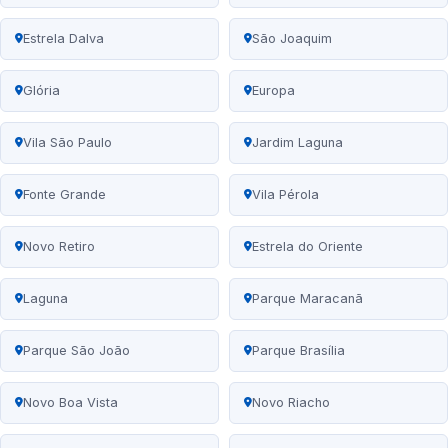
Estrela Dalva
São Joaquim
Glória
Europa
Vila São Paulo
Jardim Laguna
Fonte Grande
Vila Pérola
Novo Retiro
Estrela do Oriente
Laguna
Parque Maracanã
Parque São João
Parque Brasília
Novo Boa Vista
Novo Riacho