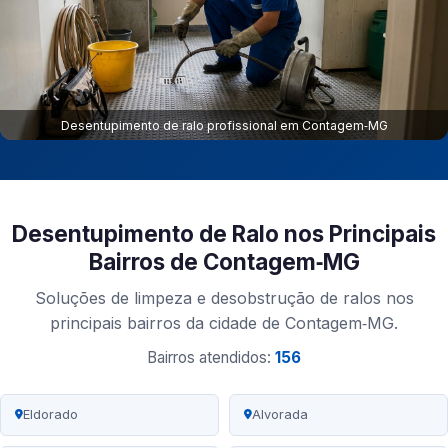
Desentupimento de ralo profissional em Contagem‑MG
Desentupimento de Ralo nos Principais
Bairros de Contagem‑MG
Soluções de limpeza e desobstrução de ralos nos
principais bairros da cidade de Contagem‑MG.
Bairros atendidos:
156
Eldorado
Alvorada