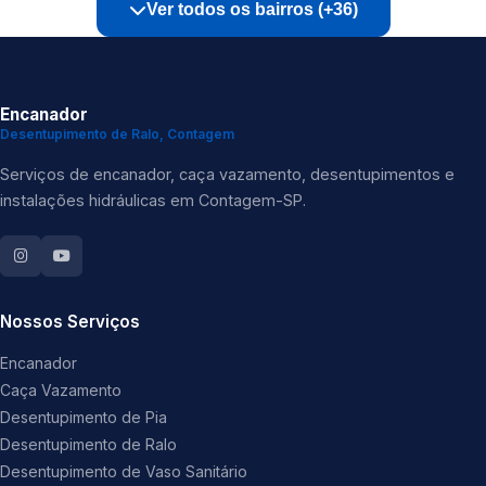
Ver todos os bairros (+36)
Encanador
Desentupimento de Ralo, Contagem
Serviços de encanador, caça vazamento, desentupimentos e
instalações hidráulicas em Contagem-SP.
Nossos Serviços
Encanador
Caça Vazamento
Desentupimento de Pia
Desentupimento de Ralo
Desentupimento de Vaso Sanitário