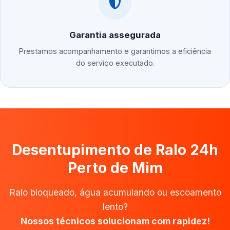
Garantia assegurada
Prestamos acompanhamento e garantimos a eficiência
do serviço executado.
Desentupimento de Ralo 24h
Perto de Mim
Ralo bloqueado, água acumulando ou escoamento
lento?
Nossos técnicos solucionam com rapidez!