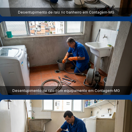
Desentupimento de ralo no banheiro em Contagem‑MG
Desentupimento de ralo com equipamento em Contagem‑MG