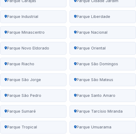
Parque Carajás
Parque Cidade Jardim
Parque Industrial
Parque Liberdade
Parque Minascentro
Parque Nacional
Parque Novo Eldorado
Parque Oriental
Parque Riacho
Parque São Domingos
Parque São Jorge
Parque São Mateus
Parque São Pedro
Parque Santo Amaro
Parque Sumaré
Parque Tarcísio Miranda
Parque Tropical
Parque Umuarama