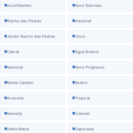
Inconfidentes
Novo Eldorado
Riacho das Pedras
Industrial
Jardim Riacho das Pedras
Cinco
Cabral
Água Branca
Nacional
Novo Progresso
Monte Castelo
Beatriz
Arvoredo
Tropical
Kennedy
Colonial
Santa Maria
Sapucaias