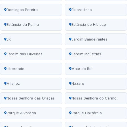
Domingos Pereira
Eldoradinho
Estância da Penha
Estância do Hibisco
JK
Jardim Bandeirantes
Jardim das Oliveiras
Jardim Indústrias
Liberdade
Mata do Boi
Milanez
Nazaré
Nossa Senhora das Graças
Nossa Senhora do Carmo
Parque Alvorada
Parque Califórnia