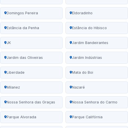
Domingos Pereira
Eldoradinho
Estância da Penha
Estância do Hibisco
JK
Jardim Bandeirantes
Jardim das Oliveiras
Jardim Indústrias
Liberdade
Mata do Boi
Milanez
Nazaré
Nossa Senhora das Graças
Nossa Senhora do Carmo
Parque Alvorada
Parque Califórnia