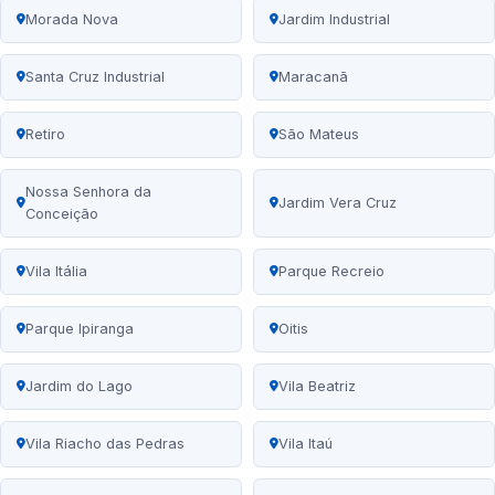
Morada Nova
Jardim Industrial
Santa Cruz Industrial
Maracanã
Retiro
São Mateus
Nossa Senhora da
Jardim Vera Cruz
Conceição
Vila Itália
Parque Recreio
Parque Ipiranga
Oitis
Jardim do Lago
Vila Beatriz
Vila Riacho das Pedras
Vila Itaú