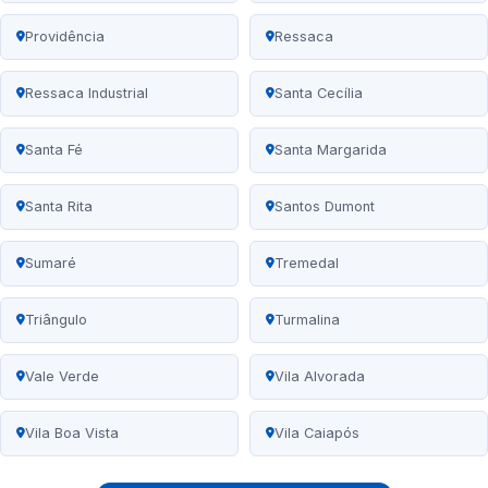
Providência
Ressaca
Ressaca Industrial
Santa Cecília
Santa Fé
Santa Margarida
Santa Rita
Santos Dumont
Sumaré
Tremedal
Triângulo
Turmalina
Vale Verde
Vila Alvorada
Vila Boa Vista
Vila Caiapós