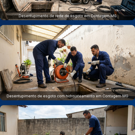
Desentupimento de rede de esgoto em Contagem‑MG
Desentupimento de esgoto com hidrojateamento em Contagem‑MG