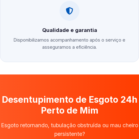
Qualidade e garantia
Disponibilizamos acompanhamento após o serviço e
asseguramos a eficiência.
Desentupimento de Esgoto 24h
Perto de Mim
Esgoto retornando, tubulação obstruída ou mau cheiro
persistente?