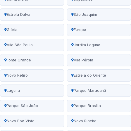
Estrela Dalva
São Joaquim
Glória
Europa
Vila São Paulo
Jardim Laguna
Fonte Grande
Vila Pérola
Novo Retiro
Estrela do Oriente
Laguna
Parque Maracanã
Parque São João
Parque Brasília
Novo Boa Vista
Novo Riacho