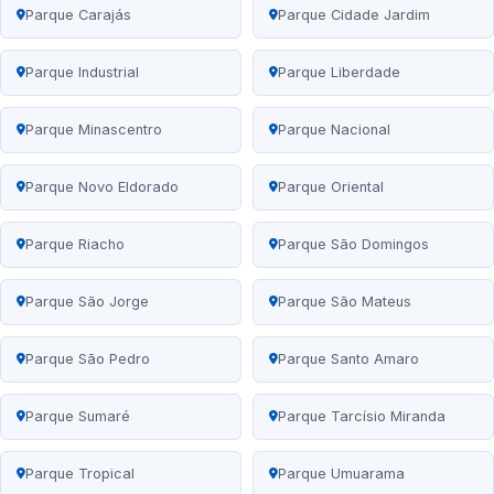
Parque Carajás
Parque Cidade Jardim
Parque Industrial
Parque Liberdade
Parque Minascentro
Parque Nacional
Parque Novo Eldorado
Parque Oriental
Parque Riacho
Parque São Domingos
Parque São Jorge
Parque São Mateus
Parque São Pedro
Parque Santo Amaro
Parque Sumaré
Parque Tarcísio Miranda
Parque Tropical
Parque Umuarama