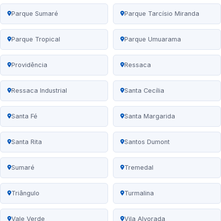
Parque Sumaré
Parque Tarcísio Miranda
Parque Tropical
Parque Umuarama
Providência
Ressaca
Ressaca Industrial
Santa Cecília
Santa Fé
Santa Margarida
Santa Rita
Santos Dumont
Sumaré
Tremedal
Triângulo
Turmalina
Vale Verde
Vila Alvorada