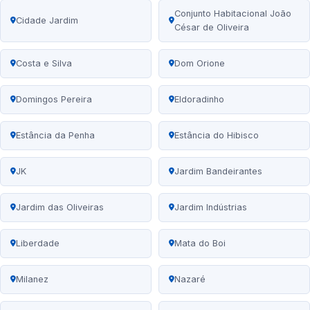
Conjunto Habitacional João
Cidade Jardim
César de Oliveira
Costa e Silva
Dom Orione
Domingos Pereira
Eldoradinho
Estância da Penha
Estância do Hibisco
JK
Jardim Bandeirantes
Jardim das Oliveiras
Jardim Indústrias
Liberdade
Mata do Boi
Milanez
Nazaré