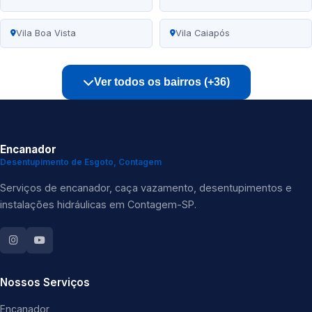
Vila Boa Vista
Vila Caiapós
Ver todos os bairros (+36)
Encanador
Desentupimento de Esgoto, Contagem
Serviços de encanador, caça vazamento, desentupimentos e
instalações hidráulicas em Contagem-SP.
Nossos Serviços
Encanador