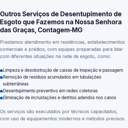
Outros Serviços de Desentupimento de
Esgoto que Fazemos na Nossa Senhora
das Graças, Contagem‑MG
Prestamos atendimento em residências, estabelecimentos
comerciais e prédios, com equipes preparadas para lidar
com diferentes situações na rede de esgoto, como:
Limpeza e desobstrução de caixas de inspeção e passagem
Remoção de resíduos acumulados em tubulações
subterrâneas
Desentupimento preventivo em redes coletoras
Eliminação de incrustações e detritos aderidos nos canos
Os serviços são executados por técnicos capacitados,
com uso de equipamentos modernos e métodos precisos.