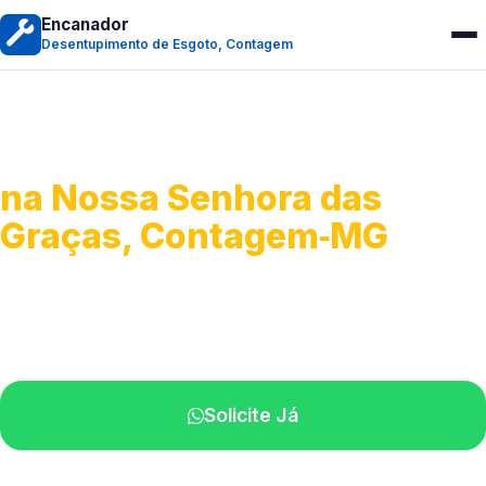
Encanador
Desentupimento de Esgoto, Contagem
Desentupimento de Esgoto
na Nossa Senhora das
Graças, Contagem‑MG
Desobstrução de redes de esgoto.
Equipe especializada perto de você.
Solicite Já