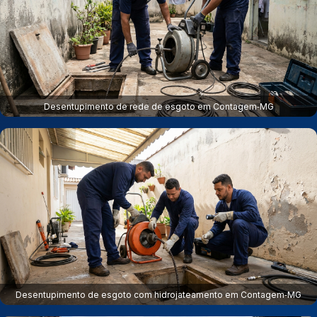
Desentupimento de rede de esgoto em Contagem‑MG
Desentupimento de esgoto com hidrojateamento em Contagem‑MG