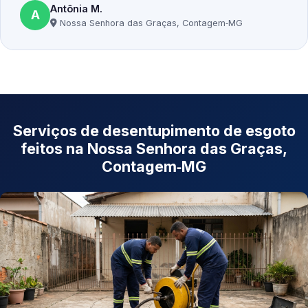
Antônia M.
A
Nossa Senhora das Graças, Contagem‑MG
Serviços de desentupimento de esgoto
feitos na Nossa Senhora das Graças,
Contagem‑MG