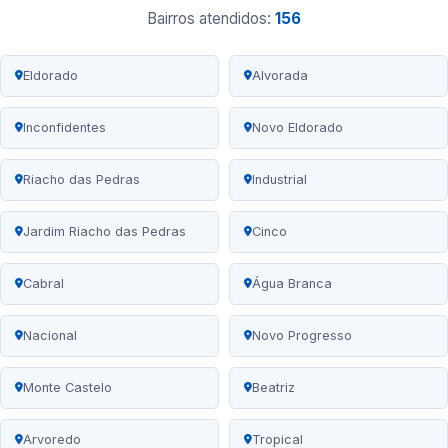
Bairros atendidos:
156
Eldorado
Alvorada
Inconfidentes
Novo Eldorado
Riacho das Pedras
Industrial
Jardim Riacho das Pedras
Cinco
Cabral
Água Branca
Nacional
Novo Progresso
Monte Castelo
Beatriz
Arvoredo
Tropical