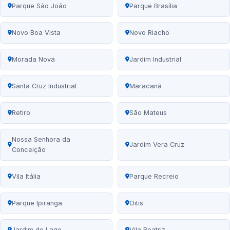
Parque São João
Parque Brasília
Novo Boa Vista
Novo Riacho
Morada Nova
Jardim Industrial
Santa Cruz Industrial
Maracanã
Retiro
São Mateus
Nossa Senhora da
Jardim Vera Cruz
Conceição
Vila Itália
Parque Recreio
Parque Ipiranga
Oitis
Jardim do Lago
Vila Beatriz