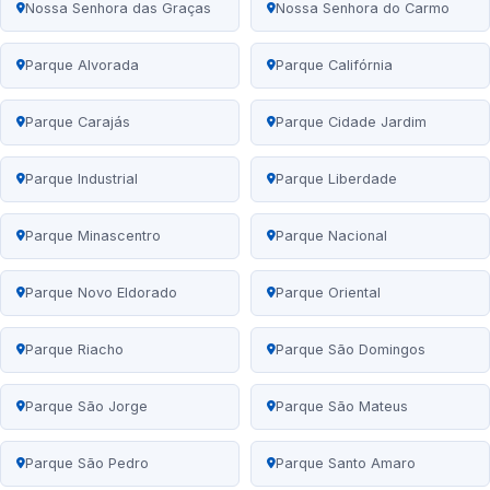
Nossa Senhora das Graças
Nossa Senhora do Carmo
Parque Alvorada
Parque Califórnia
Parque Carajás
Parque Cidade Jardim
Parque Industrial
Parque Liberdade
Parque Minascentro
Parque Nacional
Parque Novo Eldorado
Parque Oriental
Parque Riacho
Parque São Domingos
Parque São Jorge
Parque São Mateus
Parque São Pedro
Parque Santo Amaro