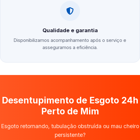
Qualidade e garantia
Disponibilizamos acompanhamento após o serviço e
asseguramos a eficiência.
Desentupimento de Esgoto 24h
Perto de Mim
Esgoto retornando, tubulação obstruída ou mau cheiro
persistente?