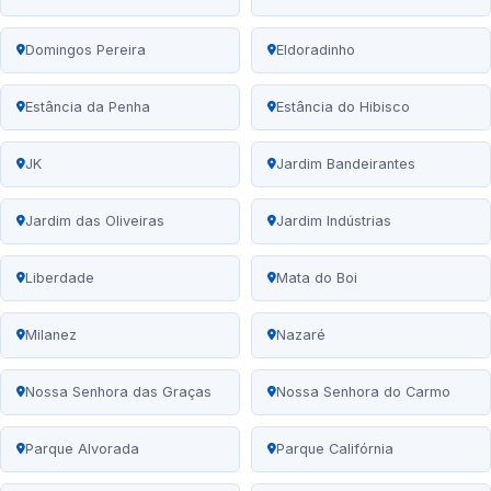
Domingos Pereira
Eldoradinho
Estância da Penha
Estância do Hibisco
JK
Jardim Bandeirantes
Jardim das Oliveiras
Jardim Indústrias
Liberdade
Mata do Boi
Milanez
Nazaré
Nossa Senhora das Graças
Nossa Senhora do Carmo
Parque Alvorada
Parque Califórnia