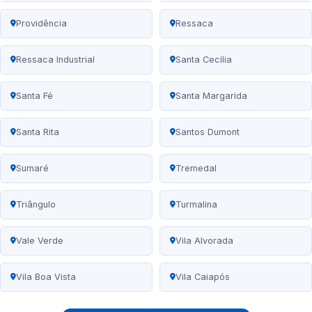
Providência
Ressaca
Ressaca Industrial
Santa Cecília
Santa Fé
Santa Margarida
Santa Rita
Santos Dumont
Sumaré
Tremedal
Triângulo
Turmalina
Vale Verde
Vila Alvorada
Vila Boa Vista
Vila Caiapós