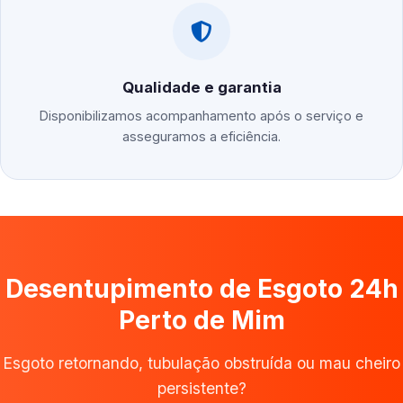
Qualidade e garantia
Disponibilizamos acompanhamento após o serviço e
asseguramos a eficiência.
Desentupimento de Esgoto 24h
Perto de Mim
Esgoto retornando, tubulação obstruída ou mau cheiro
persistente?