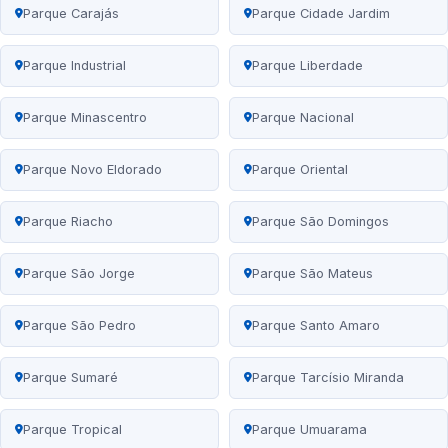
Parque Carajás
Parque Cidade Jardim
Parque Industrial
Parque Liberdade
Parque Minascentro
Parque Nacional
Parque Novo Eldorado
Parque Oriental
Parque Riacho
Parque São Domingos
Parque São Jorge
Parque São Mateus
Parque São Pedro
Parque Santo Amaro
Parque Sumaré
Parque Tarcísio Miranda
Parque Tropical
Parque Umuarama