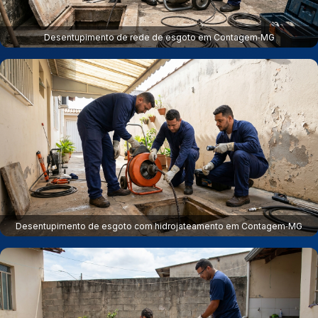
Desentupimento de rede de esgoto em Contagem‑MG
Desentupimento de esgoto com hidrojateamento em Contagem‑MG