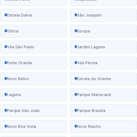
Estrela Dalva
São Joaquim
Glória
Europa
Vila São Paulo
Jardim Laguna
Fonte Grande
Vila Pérola
Novo Retiro
Estrela do Oriente
Laguna
Parque Maracanã
Parque São João
Parque Brasília
Novo Boa Vista
Novo Riacho