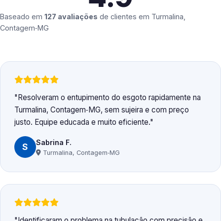
Baseado em
127 avaliações
de clientes em
Turmalina,
Contagem‑MG
Resolveram o entupimento do esgoto rapidamente na
Turmalina, Contagem‑MG, sem sujeira e com preço
justo. Equipe educada e muito eficiente.
Sabrina F.
S
Turmalina, Contagem‑MG
Identificaram o problema na tubulação com precisão e