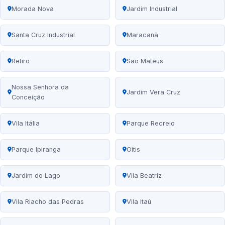
Morada Nova
Jardim Industrial
Santa Cruz Industrial
Maracanã
Retiro
São Mateus
Nossa Senhora da
Jardim Vera Cruz
Conceição
Vila Itália
Parque Recreio
Parque Ipiranga
Oitis
Jardim do Lago
Vila Beatriz
Vila Riacho das Pedras
Vila Itaú