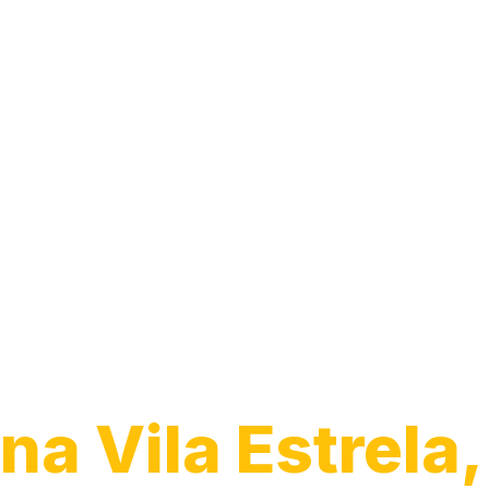
Desentupiment
Esgoto
na Vila Estrela,