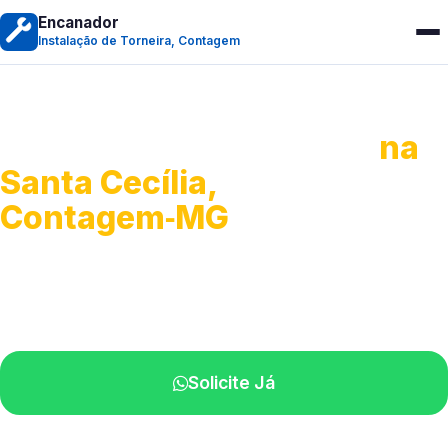
Encanador
Instalação de Torneira, Contagem
Instalação de Torneiras
na
Santa Cecília,
Contagem‑MG
Serviços de instalação e ajustes.
Profissionais próximos de você.
Solicite Já