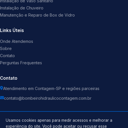
Instalação de Vaso Sanitário
Instalação de Chuveiro
Manutenção e Reparo de Box de Vidro
Links Úteis
Onde Atendemos
Sobre
Contato
Perguntas Frequentes
Contato
Atendimento em Contagem-SP e regiões parceiras
contato@bombeirohidraulicocontagem.com.br
Usamos cookies apenas para medir acessos e melhorar a
experiência do site. Você pode aceitar ou recusar esse