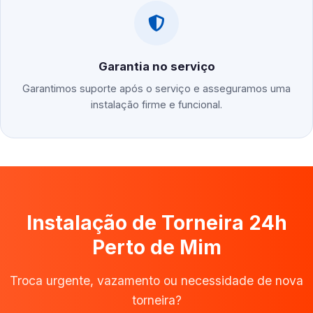
Garantia no serviço
Garantimos suporte após o serviço e asseguramos uma
instalação firme e funcional.
Instalação de Torneira 24h
Perto de Mim
Troca urgente, vazamento ou necessidade de nova
torneira?