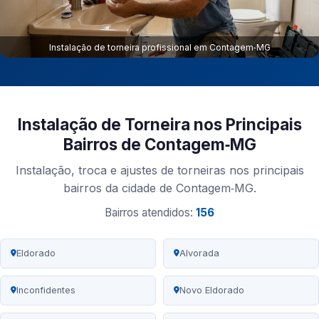
Instalação de torneira profissional em Contagem‑MG
Instalação de Torneira nos Principais
Bairros de Contagem‑MG
Instalação, troca e ajustes de torneiras nos principais
bairros da cidade de Contagem‑MG.
Bairros atendidos:
156
Eldorado
Alvorada
Inconfidentes
Novo Eldorado