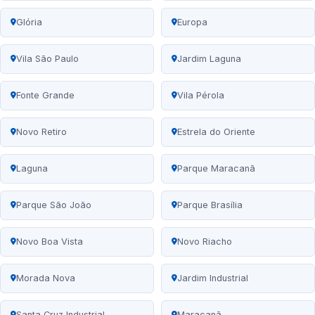
Glória
Europa
Vila São Paulo
Jardim Laguna
Fonte Grande
Vila Pérola
Novo Retiro
Estrela do Oriente
Laguna
Parque Maracanã
Parque São João
Parque Brasília
Novo Boa Vista
Novo Riacho
Morada Nova
Jardim Industrial
Santa Cruz Industrial
Maracanã