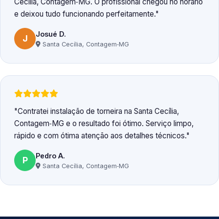
Cecília, Contagem‑MG. O profissional chegou no horário
e deixou tudo funcionando perfeitamente.
Josué D.
J
Santa Cecília, Contagem‑MG
Contratei instalação de torneira na Santa Cecília,
Contagem‑MG e o resultado foi ótimo. Serviço limpo,
rápido e com ótima atenção aos detalhes técnicos.
Pedro A.
P
Santa Cecília, Contagem‑MG