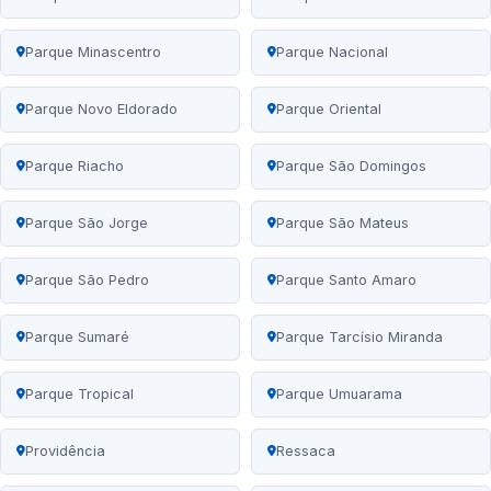
Parque Minascentro
Parque Nacional
Parque Novo Eldorado
Parque Oriental
Parque Riacho
Parque São Domingos
Parque São Jorge
Parque São Mateus
Parque São Pedro
Parque Santo Amaro
Parque Sumaré
Parque Tarcísio Miranda
Parque Tropical
Parque Umuarama
Providência
Ressaca