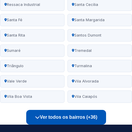
Ressaca Industrial
Santa Cecília
Santa Fé
Santa Margarida
Santa Rita
Santos Dumont
Sumaré
Tremedal
Triângulo
Turmalina
Vale Verde
Vila Alvorada
Vila Boa Vista
Vila Caiapós
Ver todos os bairros (+36)