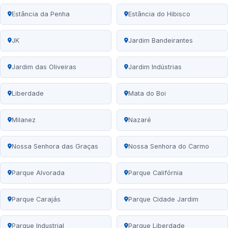
Estância da Penha
Estância do Hibisco
JK
Jardim Bandeirantes
Jardim das Oliveiras
Jardim Indústrias
Liberdade
Mata do Boi
Milanez
Nazaré
Nossa Senhora das Graças
Nossa Senhora do Carmo
Parque Alvorada
Parque Califórnia
Parque Carajás
Parque Cidade Jardim
Parque Industrial
Parque Liberdade