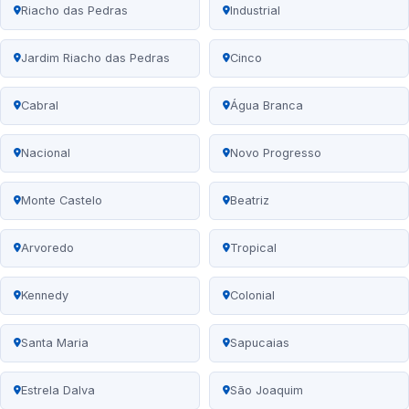
Riacho das Pedras
Industrial
Jardim Riacho das Pedras
Cinco
Cabral
Água Branca
Nacional
Novo Progresso
Monte Castelo
Beatriz
Arvoredo
Tropical
Kennedy
Colonial
Santa Maria
Sapucaias
Estrela Dalva
São Joaquim