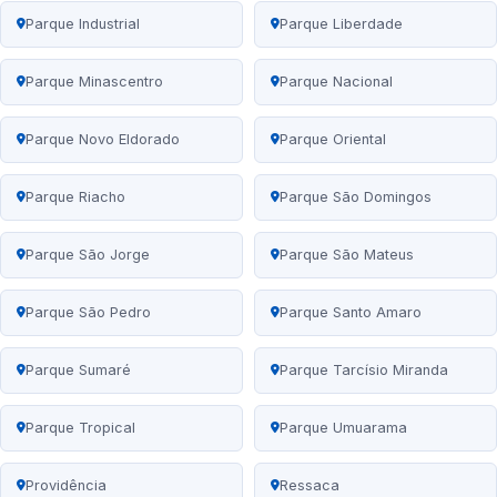
Parque Industrial
Parque Liberdade
Parque Minascentro
Parque Nacional
Parque Novo Eldorado
Parque Oriental
Parque Riacho
Parque São Domingos
Parque São Jorge
Parque São Mateus
Parque São Pedro
Parque Santo Amaro
Parque Sumaré
Parque Tarcísio Miranda
Parque Tropical
Parque Umuarama
Providência
Ressaca