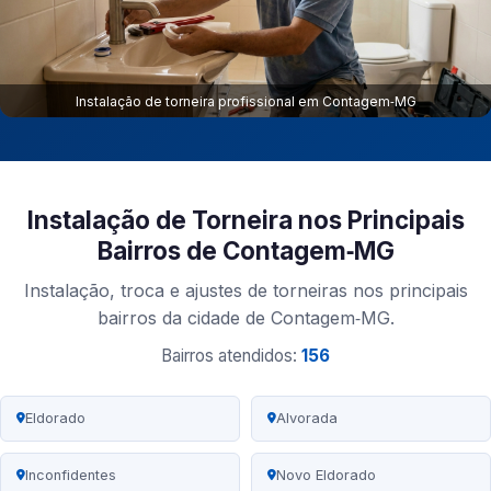
Instalação de torneira profissional em Contagem‑MG
Instalação de Torneira nos Principais
Bairros de Contagem‑MG
Instalação, troca e ajustes de torneiras nos principais
bairros da cidade de Contagem‑MG.
Bairros atendidos:
156
Eldorado
Alvorada
Inconfidentes
Novo Eldorado