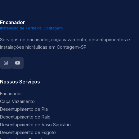
Encanador
Instalação de Torneira, Contagem
Serviços de encanador, caça vazamento, desentupimentos e
instalações hidráulicas em Contagem-SP.
Nossos Serviços
Encanador
Caça Vazamento
Desentupimento de Pia
Desentupimento de Ralo
Desentupimento de Vaso Sanitário
Desentupimento de Esgoto