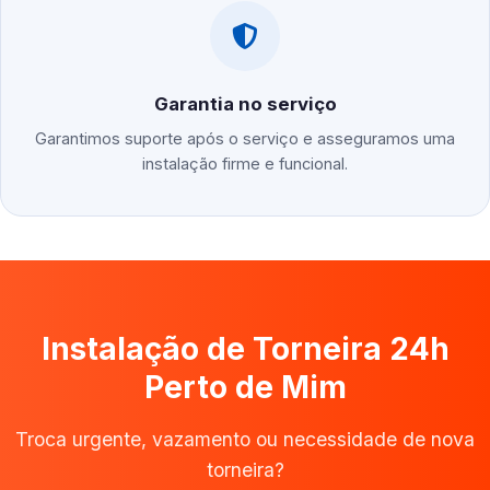
Garantia no serviço
Garantimos suporte após o serviço e asseguramos uma
instalação firme e funcional.
Instalação de Torneira 24h
Perto de Mim
Troca urgente, vazamento ou necessidade de nova
torneira?