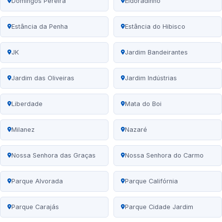
Domingos Pereira
Eldoradinho
Estância da Penha
Estância do Hibisco
JK
Jardim Bandeirantes
Jardim das Oliveiras
Jardim Indústrias
Liberdade
Mata do Boi
Milanez
Nazaré
Nossa Senhora das Graças
Nossa Senhora do Carmo
Parque Alvorada
Parque Califórnia
Parque Carajás
Parque Cidade Jardim