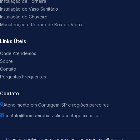
Instalação de Torneira
Instalação de Vaso Sanitário
Instalação de Chuveiro
Manutenção e Reparo de Box de Vidro
Links Úteis
Onde Atendemos
Sobre
Contato
Perguntas Frequentes
Contato
Atendimento em Contagem-SP e regiões parceiras
contato@bombeirohidraulicocontagem.com.br
Usamos cookies apenas para medir acessos e melhorar a