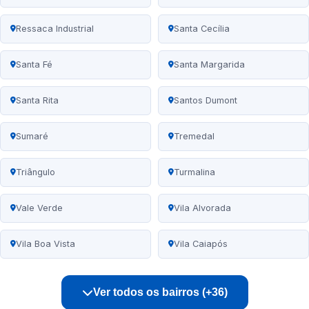
Ressaca Industrial
Santa Cecília
Santa Fé
Santa Margarida
Santa Rita
Santos Dumont
Sumaré
Tremedal
Triângulo
Turmalina
Vale Verde
Vila Alvorada
Vila Boa Vista
Vila Caiapós
Ver todos os bairros (+36)