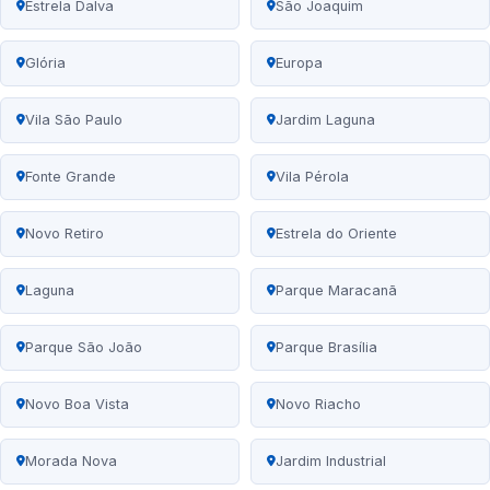
Estrela Dalva
São Joaquim
Glória
Europa
Vila São Paulo
Jardim Laguna
Fonte Grande
Vila Pérola
Novo Retiro
Estrela do Oriente
Laguna
Parque Maracanã
Parque São João
Parque Brasília
Novo Boa Vista
Novo Riacho
Morada Nova
Jardim Industrial