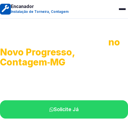
Encanador
Instalação de Torneira, Contagem
Instalação de Torneiras
no
Novo Progresso,
Contagem‑MG
Serviços de instalação e ajustes.
Profissionais próximos de você.
Solicite Já