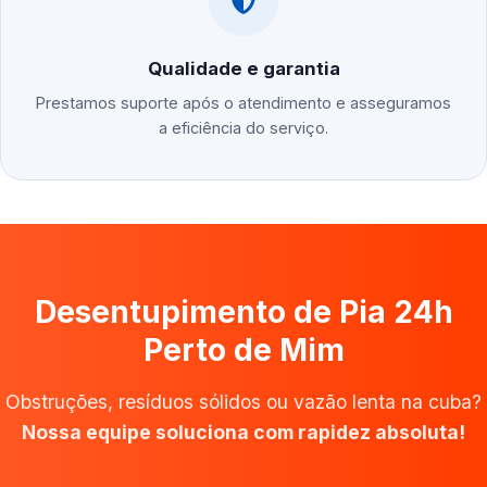
Qualidade e garantia
Prestamos suporte após o atendimento e asseguramos
a eficiência do serviço.
Desentupimento de Pia 24h
Perto de Mim
Obstruções, resíduos sólidos ou vazão lenta na cuba?
Nossa equipe soluciona com rapidez absoluta!