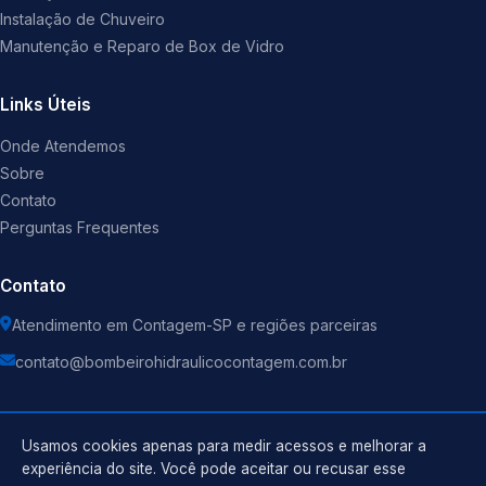
Instalação de Chuveiro
Manutenção e Reparo de Box de Vidro
Links Úteis
Onde Atendemos
Sobre
Contato
Perguntas Frequentes
Contato
Atendimento em Contagem-SP e regiões parceiras
contato@bombeirohidraulicocontagem.com.br
Usamos cookies apenas para medir acessos e melhorar a
experiência do site. Você pode aceitar ou recusar esse
©
2026
Encanador
. Todos os direitos reservados.