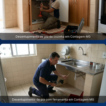
Desentupimento de pia da cozinha em Contagem‑MG
Desentupimento de pia com ferramenta em Contagem‑MG