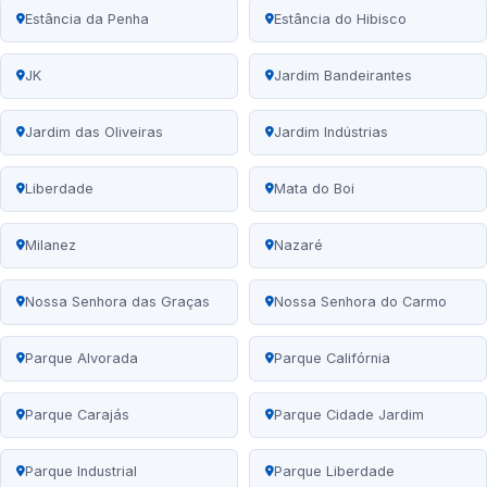
Estância da Penha
Estância do Hibisco
JK
Jardim Bandeirantes
Jardim das Oliveiras
Jardim Indústrias
Liberdade
Mata do Boi
Milanez
Nazaré
Nossa Senhora das Graças
Nossa Senhora do Carmo
Parque Alvorada
Parque Califórnia
Parque Carajás
Parque Cidade Jardim
Parque Industrial
Parque Liberdade