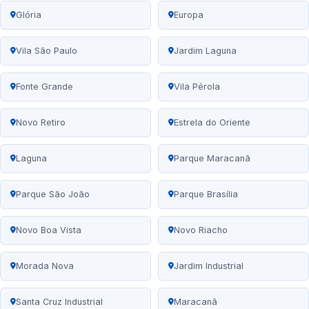
Glória
Europa
Vila São Paulo
Jardim Laguna
Fonte Grande
Vila Pérola
Novo Retiro
Estrela do Oriente
Laguna
Parque Maracanã
Parque São João
Parque Brasília
Novo Boa Vista
Novo Riacho
Morada Nova
Jardim Industrial
Santa Cruz Industrial
Maracanã