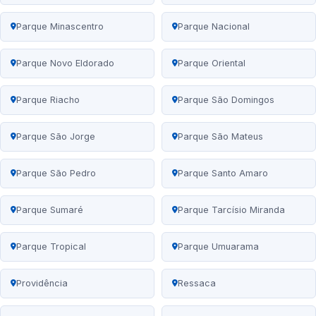
Parque Minascentro
Parque Nacional
Parque Novo Eldorado
Parque Oriental
Parque Riacho
Parque São Domingos
Parque São Jorge
Parque São Mateus
Parque São Pedro
Parque Santo Amaro
Parque Sumaré
Parque Tarcísio Miranda
Parque Tropical
Parque Umuarama
Providência
Ressaca