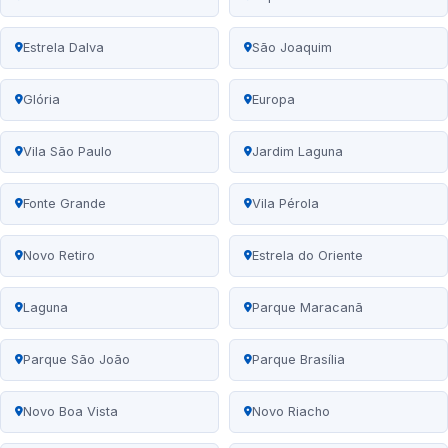
Estrela Dalva
São Joaquim
Glória
Europa
Vila São Paulo
Jardim Laguna
Fonte Grande
Vila Pérola
Novo Retiro
Estrela do Oriente
Laguna
Parque Maracanã
Parque São João
Parque Brasília
Novo Boa Vista
Novo Riacho