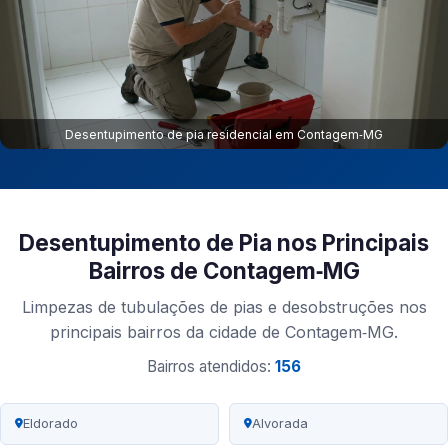
Desentupimento de pia residencial em Contagem‑MG
Desentupimento de Pia nos Principais
Bairros de Contagem‑MG
Limpezas de tubulações de pias e desobstruções nos
principais bairros da cidade de Contagem‑MG.
Bairros atendidos:
156
Eldorado
Alvorada