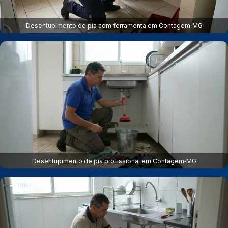
Desentupimento de pia com ferramenta em Contagem‑MG
Desentupimento de pia profissional em Contagem‑MG