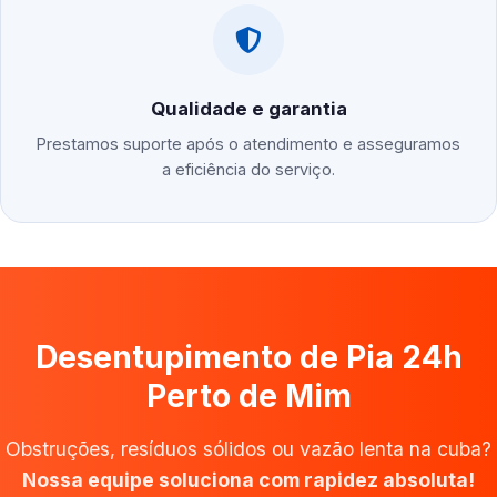
Qualidade e garantia
Prestamos suporte após o atendimento e asseguramos
a eficiência do serviço.
Desentupimento de Pia 24h
Perto de Mim
Obstruções, resíduos sólidos ou vazão lenta na cuba?
Nossa equipe soluciona com rapidez absoluta!