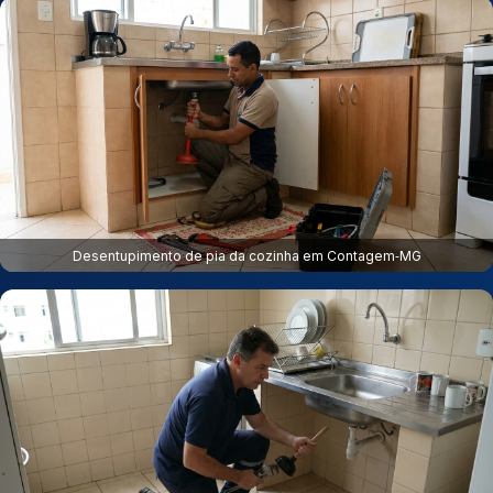
Desentupimento de pia da cozinha em Contagem‑MG