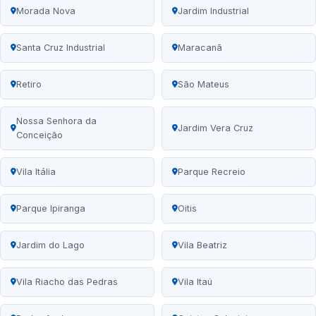
Morada Nova
Jardim Industrial
Santa Cruz Industrial
Maracanã
Retiro
São Mateus
Nossa Senhora da
Jardim Vera Cruz
Conceição
Vila Itália
Parque Recreio
Parque Ipiranga
Oitis
Jardim do Lago
Vila Beatriz
Vila Riacho das Pedras
Vila Itaú