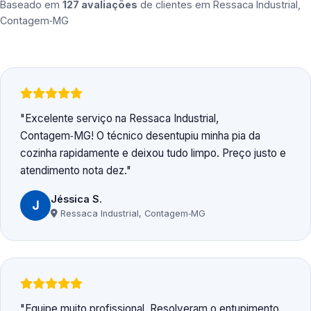
Baseado em
127 avaliações
de clientes em
Ressaca Industrial,
Contagem‑MG
Excelente serviço na Ressaca Industrial,
Contagem‑MG! O técnico desentupiu minha pia da
cozinha rapidamente e deixou tudo limpo. Preço justo e
atendimento nota dez.
Jéssica S.
J
Ressaca Industrial, Contagem‑MG
Equipe muito profissional. Resolveram o entupimento