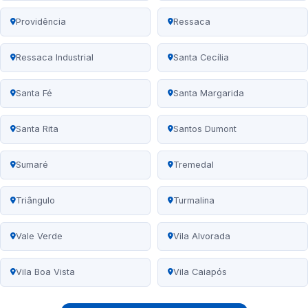
Providência
Ressaca
Ressaca Industrial
Santa Cecília
Santa Fé
Santa Margarida
Santa Rita
Santos Dumont
Sumaré
Tremedal
Triângulo
Turmalina
Vale Verde
Vila Alvorada
Vila Boa Vista
Vila Caiapós