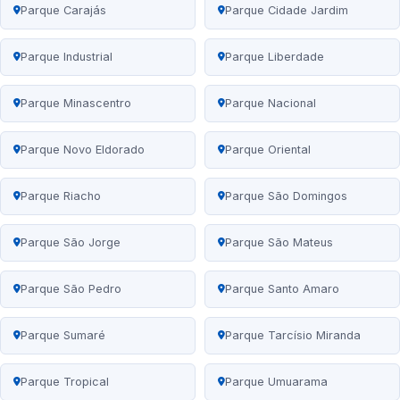
Parque Carajás
Parque Cidade Jardim
Parque Industrial
Parque Liberdade
Parque Minascentro
Parque Nacional
Parque Novo Eldorado
Parque Oriental
Parque Riacho
Parque São Domingos
Parque São Jorge
Parque São Mateus
Parque São Pedro
Parque Santo Amaro
Parque Sumaré
Parque Tarcísio Miranda
Parque Tropical
Parque Umuarama