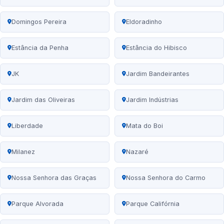
Domingos Pereira
Eldoradinho
Estância da Penha
Estância do Hibisco
JK
Jardim Bandeirantes
Jardim das Oliveiras
Jardim Indústrias
Liberdade
Mata do Boi
Milanez
Nazaré
Nossa Senhora das Graças
Nossa Senhora do Carmo
Parque Alvorada
Parque Califórnia