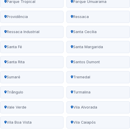
Parque Tropical
Parque Umuarama
Providência
Ressaca
Ressaca Industrial
Santa Cecília
Santa Fé
Santa Margarida
Santa Rita
Santos Dumont
Sumaré
Tremedal
Triângulo
Turmalina
Vale Verde
Vila Alvorada
Vila Boa Vista
Vila Caiapós