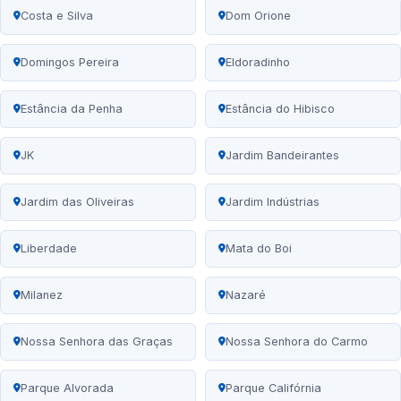
Costa e Silva
Dom Orione
Domingos Pereira
Eldoradinho
Estância da Penha
Estância do Hibisco
JK
Jardim Bandeirantes
Jardim das Oliveiras
Jardim Indústrias
Liberdade
Mata do Boi
Milanez
Nazaré
Nossa Senhora das Graças
Nossa Senhora do Carmo
Parque Alvorada
Parque Califórnia