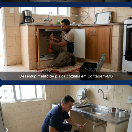
Desentupimento de pia da cozinha em Contagem‑MG