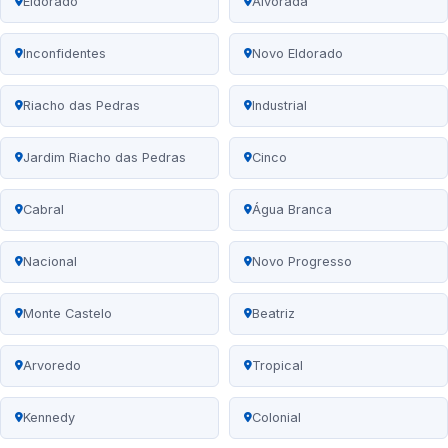
Eldorado
Alvorada
Inconfidentes
Novo Eldorado
Riacho das Pedras
Industrial
Jardim Riacho das Pedras
Cinco
Cabral
Água Branca
Nacional
Novo Progresso
Monte Castelo
Beatriz
Arvoredo
Tropical
Kennedy
Colonial