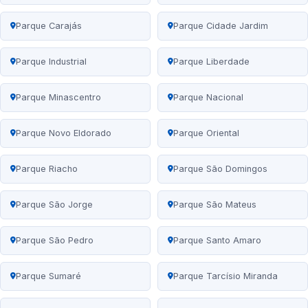
Parque Carajás
Parque Cidade Jardim
Parque Industrial
Parque Liberdade
Parque Minascentro
Parque Nacional
Parque Novo Eldorado
Parque Oriental
Parque Riacho
Parque São Domingos
Parque São Jorge
Parque São Mateus
Parque São Pedro
Parque Santo Amaro
Parque Sumaré
Parque Tarcísio Miranda