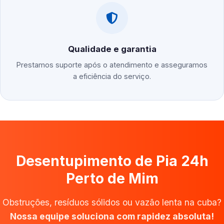
Qualidade e garantia
Prestamos suporte após o atendimento e asseguramos
a eficiência do serviço.
Desentupimento de Pia 24h
Perto de Mim
Obstruções, resíduos sólidos ou vazão lenta na cuba?
Nossa equipe soluciona com rapidez absoluta!