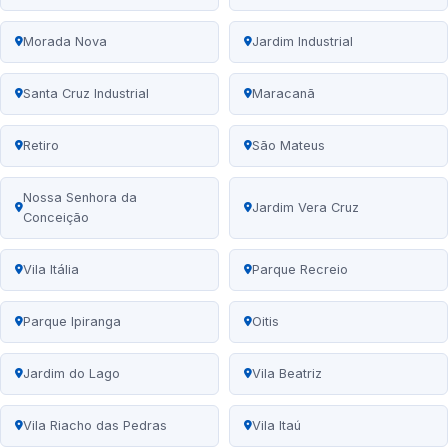
Morada Nova
Jardim Industrial
Santa Cruz Industrial
Maracanã
Retiro
São Mateus
Nossa Senhora da
Jardim Vera Cruz
Conceição
Vila Itália
Parque Recreio
Parque Ipiranga
Oitis
Jardim do Lago
Vila Beatriz
Vila Riacho das Pedras
Vila Itaú