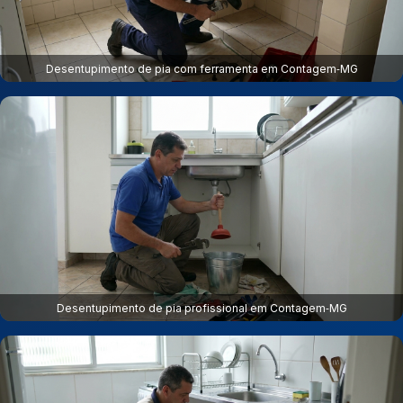
Desentupimento de pia com ferramenta em Contagem‑MG
Desentupimento de pia profissional em Contagem‑MG