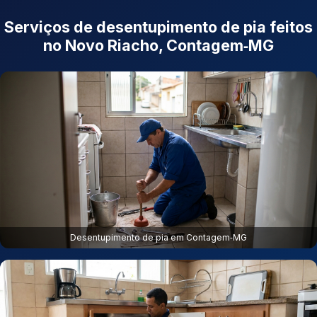
Serviços de desentupimento de pia feitos
no Novo Riacho, Contagem‑MG
Desentupimento de pia em Contagem‑MG