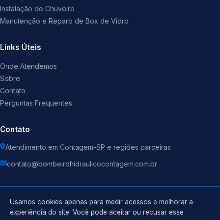
Instalação de Chuveiro
Manutenção e Reparo de Box de Vidro
Links Úteis
Onde Atendemos
Sobre
Contato
Perguntas Frequentes
Contato
Atendimento em Contagem-SP e regiões parceiras
contato@bombeirohidraulicocontagem.com.br
Usamos cookies apenas para medir acessos e melhorar a
experiência do site. Você pode aceitar ou recusar esse
©
2026
Encanador
. Todos os direitos reservados.