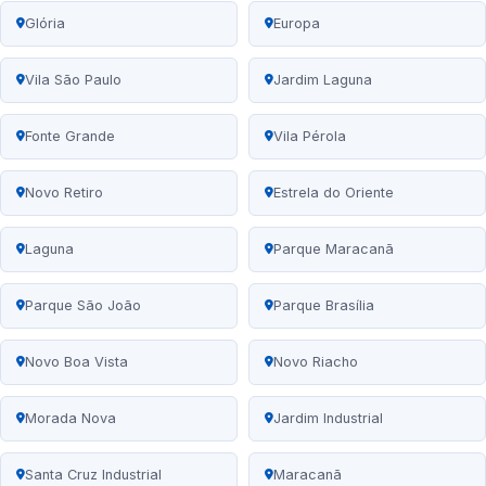
Glória
Europa
Vila São Paulo
Jardim Laguna
Fonte Grande
Vila Pérola
Novo Retiro
Estrela do Oriente
Laguna
Parque Maracanã
Parque São João
Parque Brasília
Novo Boa Vista
Novo Riacho
Morada Nova
Jardim Industrial
Santa Cruz Industrial
Maracanã