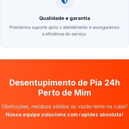
Qualidade e garantia
Prestamos suporte após o atendimento e asseguramos
a eficiência do serviço.
Desentupimento de Pia 24h
Perto de Mim
Obstruções, resíduos sólidos ou vazão lenta na cuba?
Nossa equipe soluciona com rapidez absoluta!