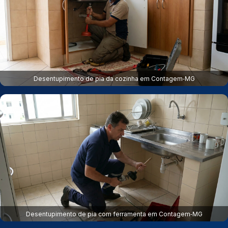
Desentupimento de pia da cozinha em Contagem‑MG
Desentupimento de pia com ferramenta em Contagem‑MG