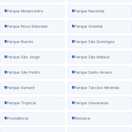
Parque Minascentro
Parque Nacional
Parque Novo Eldorado
Parque Oriental
Parque Riacho
Parque São Domingos
Parque São Jorge
Parque São Mateus
Parque São Pedro
Parque Santo Amaro
Parque Sumaré
Parque Tarcísio Miranda
Parque Tropical
Parque Umuarama
Providência
Ressaca