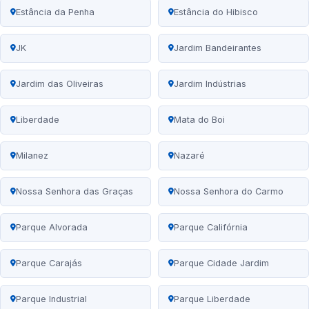
Estância da Penha
Estância do Hibisco
JK
Jardim Bandeirantes
Jardim das Oliveiras
Jardim Indústrias
Liberdade
Mata do Boi
Milanez
Nazaré
Nossa Senhora das Graças
Nossa Senhora do Carmo
Parque Alvorada
Parque Califórnia
Parque Carajás
Parque Cidade Jardim
Parque Industrial
Parque Liberdade